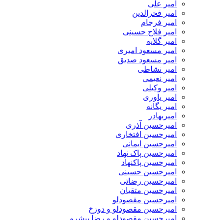
امیر علی
امیر فخرالدین
امیر فرجام
امیر فلاح حسینی
امیر گلایه
امیر مسعود امیری
امیر مسعود صدیق
امیر نشاطی
امیر نعیمی
امیر وکیلی
امیر یاوری
امیر یگانه
امیربهادر
امیرحسین آذری
امیرحسین افتخاری
امیرحسین ایمانی
امیرحسین پاک نهاد
امیرحسین پاکنهاد
امیرحسین حسینی
امیرحسین رضائی
امیرحسین متقیان
امیرحسین مقصودلو
امیرحسین مقصودلو و دوزخ
امیرحسین مقصودلو و رضا پیشرو