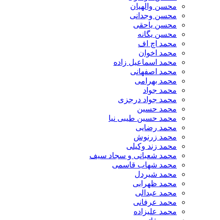
محسن والهیان
محسن وجدانی
محسن یاحقی
محسن یگانه
محمد اچ اف
محمد اخوان
محمد اسماعیل زاده
محمد اصفهانی
محمد بهرامی
محمد جواد
محمد جواد درجزی
محمد حسین
محمد حسین طیبی نیا
محمد رضایی
محمد زرنوش
محمد زند وکیلی
محمد شعبانی و سجاد سیف
محمد شهاب قاسمی
​محمد شیردل
محمد ظهرابی
محمد عبدالی
محمد عرفانی
محمد علیزاده