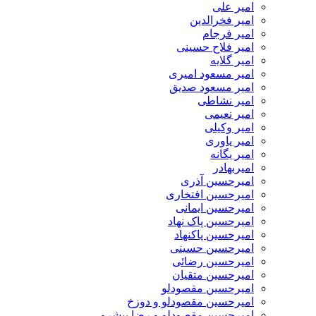
امیر علی
امیر فخرالدین
امیر فرجام
امیر فلاح حسینی
امیر گلایه
امیر مسعود امیری
امیر مسعود صدیق
امیر نشاطی
امیر نعیمی
امیر وکیلی
امیر یاوری
امیر یگانه
امیربهادر
امیرحسین آذری
امیرحسین افتخاری
امیرحسین ایمانی
امیرحسین پاک نهاد
امیرحسین پاکنهاد
امیرحسین حسینی
امیرحسین رضائی
امیرحسین متقیان
امیرحسین مقصودلو
امیرحسین مقصودلو و دوزخ
امیرحسین مقصودلو و رضا پیشرو