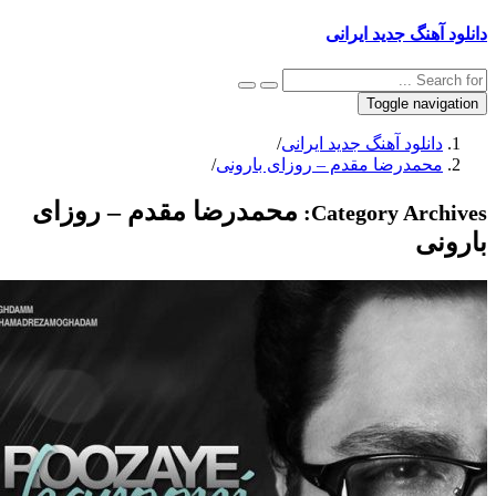
جدید ایرانی
Toggl
 آهنگ جدید ایرانی
/
ضا مقدم – روزای بارونی
/
محمدرضا مقدم – روزای
Category 