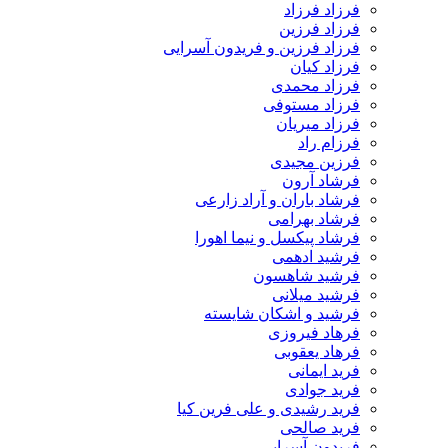
فرزاد فرزاد
فرزاد فرزین
فرزاد فرزین و فریدون آسرایی
فرزاد کیان
فرزاد محمدی
فرزاد مستوفی
فرزاد میریان
فرزام راد
فرزین مجیدی
فرشاد آرون
فرشاد باران و آراد زارعی
فرشاد بهرامی
فرشاد پیکسل و نیما اهورا
فرشید ادهمی
فرشید شاهسون
فرشید میلانی
فرشید و اشکان شایسته
فرهاد فیروزی
فرهاد یعقوبی
فرید ایمانی
فرید جوادی
فرید رشیدی و علی فرین کیا
فرید صالحی
فریدون آسرایی