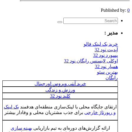
———————————————————
Pub
:
بک لینک فالو
ود 32
نود 32
لایسنس رایگان نود 32
ود 32
ن سئو
ن
خرید آنتی ویروس اورجینال
ورزش و زندگی
کلید نود 32
ی جایگاه محلی با لینک‌سازی منطقه‌ای هدفمند
بک لینک
ورتاژ خارجی
برای جذب مشتریان محلی و وفادار بیشتر
رائه گزارش‌های دوره‌ای به تیم بازاریابی
بهینه سازی