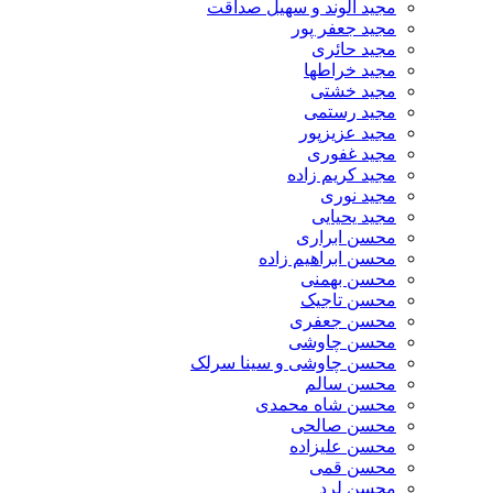
مجید الوند و سهیل صداقت
مجید جعفر پور
مجید حائری
مجید خراطها
مجید خشتی
مجید رستمی
مجید عزیزپور
مجید غفوری
مجید کریم زاده
مجید نوری
مجید یحیایی
محسن ابراری
محسن ابراهیم زاده
محسن بهمنی
محسن تاجیک
محسن جعفری
محسن چاوشی
محسن چاوشی و سینا سرلک
محسن سالم
محسن شاه محمدی
محسن صالحی
محسن علیزاده
محسن قمی
محسن لرد