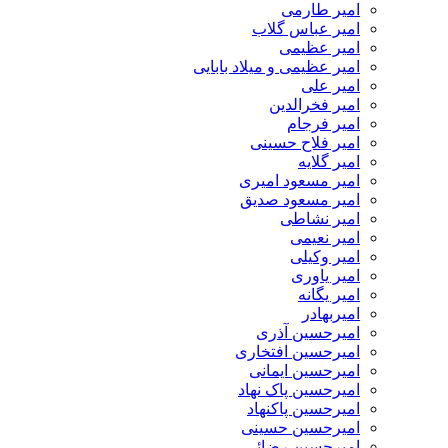
امیر طارمی
امیر عباس گلاب
امیر عظیمی
امیر عظیمی و میلاد بابایی
امیر علی
امیر فخرالدین
امیر فرجام
امیر فلاح حسینی
امیر گلایه
امیر مسعود امیری
امیر مسعود صدیق
امیر نشاطی
امیر نعیمی
امیر وکیلی
امیر یاوری
امیر یگانه
امیربهادر
امیرحسین آذری
امیرحسین افتخاری
امیرحسین ایمانی
امیرحسین پاک نهاد
امیرحسین پاکنهاد
امیرحسین حسینی
امیرحسین رضائی