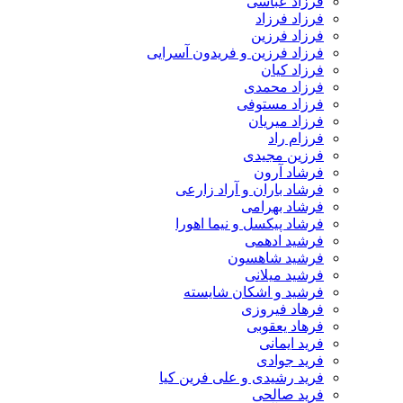
فرزاد عباسی
فرزاد فرزاد
فرزاد فرزین
فرزاد فرزین و فریدون آسرایی
فرزاد کیان
فرزاد محمدی
فرزاد مستوفی
فرزاد میریان
فرزام راد
فرزین مجیدی
فرشاد آرون
فرشاد باران و آراد زارعی
فرشاد بهرامی
فرشاد پیکسل و نیما اهورا
فرشید ادهمی
فرشید شاهسون
فرشید میلانی
فرشید و اشکان شایسته
فرهاد فیروزی
فرهاد یعقوبی
فرید ایمانی
فرید جوادی
فرید رشیدی و علی فرین کیا
فرید صالحی