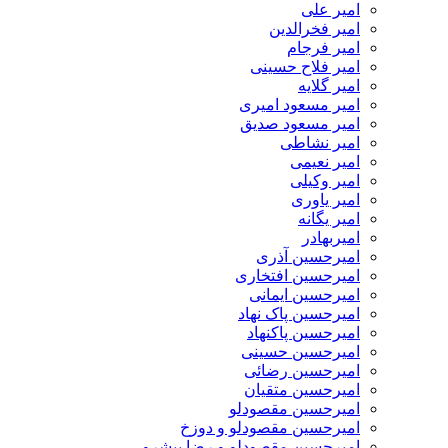
امیر علی
امیر فخرالدین
امیر فرجام
امیر فلاح حسینی
امیر گلایه
امیر مسعود امیری
امیر مسعود صدیق
امیر نشاطی
امیر نعیمی
امیر وکیلی
امیر یاوری
امیر یگانه
امیربهادر
امیرحسین آذری
امیرحسین افتخاری
امیرحسین ایمانی
امیرحسین پاک نهاد
امیرحسین پاکنهاد
امیرحسین حسینی
امیرحسین رضائی
امیرحسین متقیان
امیرحسین مقصودلو
امیرحسین مقصودلو و دوزخ
امیرحسین مقصودلو و رضا پیشرو