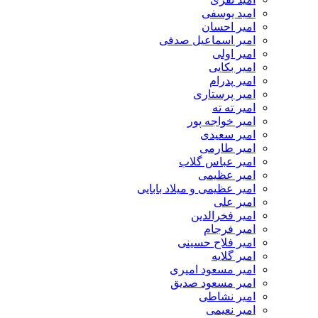
امید یوسفی
امیر احسان
امیر اسماعیل صدفی
امیر اولی
امیر بکایی
امیر پدرام
امیر پرستاری
امیر ته ته
امیر خواجه پور
امیر سعیدی
امیر طارمی
امیر عباس گلاب
امیر عظیمی
امیر عظیمی و میلاد بابایی
امیر علی
امیر فخرالدین
امیر فرجام
امیر فلاح حسینی
امیر گلایه
امیر مسعود امیری
امیر مسعود صدیق
امیر نشاطی
امیر نعیمی