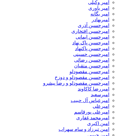
امیر وکیلی
امیر یاوری
امیر یگانه
امیربهادر
امیرحسین آذری
امیرحسین افتخاری
امیرحسین ایمانی
امیرحسین پاک نهاد
امیرحسین پاکنهاد
امیرحسین حسینی
امیرحسین رضائی
امیرحسین متقیان
امیرحسین مقصودلو
امیرحسین مقصودلو و دوزخ
امیرحسین مقصودلو و رضا پیشرو
امیررضا کاکاوند
امیرسعید
امیرعباس آل حبیب
امیرعلی
امیرعلی پورقاسم
امیرمحمد غفاری
امین اکبری
امین تیرزاد و سام سهراب
امین حبیبی