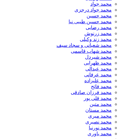
محمد جواد
محمد جواد درجزی
محمد حسین
محمد حسین طیبی نیا
محمد رضایی
محمد زرنوش
محمد زند وکیلی
محمد شعبانی و سجاد سیف
محمد شهاب قاسمی
​محمد شیردل
محمد ظهرابی
محمد عبدالی
محمد عرفانی
محمد علیزاده
محمد فاتح
محمد فرزان صادقی
محمد قلی پور
محمد متین
محمد مستان
محمد میری
محمد نصیری
محمد نورنیا
محمد یاوری