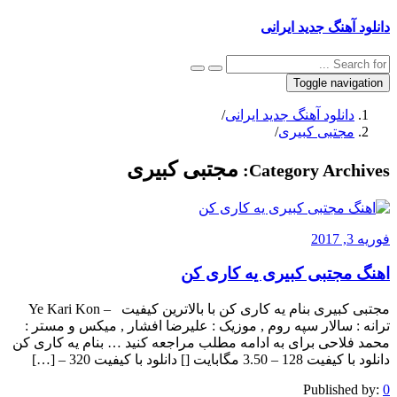
دانلود آهنگ جدید ایرانی
Toggle navigation
دانلود آهنگ جدید ایرانی
/
مجتبی کبیری
/
مجتبی کبیری
Category Archives:
فوریه 3, 2017
اهنگ مجتبی کبیری یه کاری کن
مجتبی کبیری بنام یه کاری کن با بالاترین کیفیت – Ye Kari Kon
ترانه : سالار سپه روم , موزیک : علیرضا افشار , میکس و مستر :
محمد فلاحی برای به ادامه مطلب مراجعه کنید … بنام یه کاری کن
دانلود با کیفیت 128 – 3.50 مگابایت [] دانلود با کیفیت 320 – […]
Published by:
0