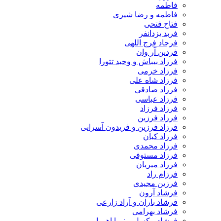
فاطمه
فاطمه و رضا شیری
فتاح فتحی
فربد یزدانفر
فرجاد فرج اللهی
فردین آر وان
فرزاد بیباش و وحید تتورا
فرزاد خرمی
فرزاد شاه علی
فرزاد صادقی
فرزاد عباسی
فرزاد فرزاد
فرزاد فرزین
فرزاد فرزین و فریدون آسرایی
فرزاد کیان
فرزاد محمدی
فرزاد مستوفی
فرزاد میریان
فرزام راد
فرزین مجیدی
فرشاد آرون
فرشاد باران و آراد زارعی
فرشاد بهرامی
فرشاد پیکسل و نیما اهورا