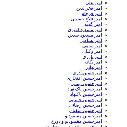
امیر علی
امیر فخرالدین
امیر فرجام
امیر فلاح حسینی
امیر گلایه
امیر مسعود امیری
امیر مسعود صدیق
امیر نشاطی
امیر نعیمی
امیر وکیلی
امیر یاوری
امیر یگانه
امیربهادر
امیرحسین آذری
امیرحسین افتخاری
امیرحسین ایمانی
امیرحسین پاک نهاد
امیرحسین پاکنهاد
امیرحسین حسینی
امیرحسین رضائی
امیرحسین متقیان
امیرحسین مقصودلو
امیرحسین مقصودلو و دوزخ
امیرحسین مقصودلو و رضا پیشرو