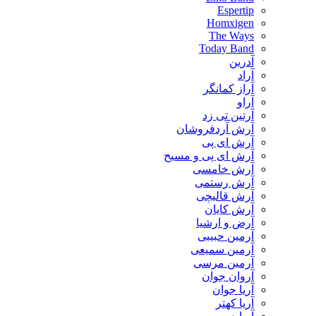
Espertip
Homxigen
The Ways
Today Band
آدرین
آراد
آراز کمانگر
آراو
آرتین تی زد
آرش آردفروشان
آرش ای پی
آرش ای پی و مسیح
آرش خامسی
آرش رستمی
آرش قالیچی
آرش کایان
​آرض و ارشیا
آرمین حبیبی
آرمین سمیعی
آرمین مرسی
آروان جوان
آریا جوان
آریا کهتر