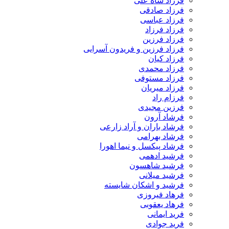
فرزاد شاه علی
فرزاد صادقی
فرزاد عباسی
فرزاد فرزاد
فرزاد فرزین
فرزاد فرزین و فریدون آسرایی
فرزاد کیان
فرزاد محمدی
فرزاد مستوفی
فرزاد میریان
فرزام راد
فرزین مجیدی
فرشاد آرون
فرشاد باران و آراد زارعی
فرشاد بهرامی
فرشاد پیکسل و نیما اهورا
فرشید ادهمی
فرشید شاهسون
فرشید میلانی
فرشید و اشکان شایسته
فرهاد فیروزی
فرهاد یعقوبی
فرید ایمانی
فرید جوادی