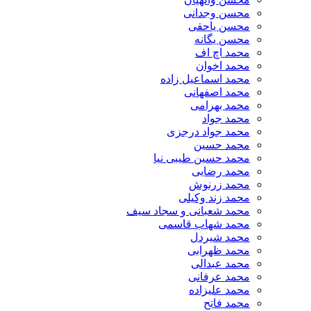
محسن وجدانی
محسن یاحقی
محسن یگانه
محمد اچ اف
محمد اخوان
محمد اسماعیل زاده
محمد اصفهانی
محمد بهرامی
محمد جواد
محمد جواد درجزی
محمد حسین
محمد حسین طیبی نیا
محمد رضایی
محمد زرنوش
محمد زند وکیلی
محمد شعبانی و سجاد سیف
محمد شهاب قاسمی
​محمد شیردل
محمد ظهرابی
محمد عبدالی
محمد عرفانی
محمد علیزاده
محمد فاتح