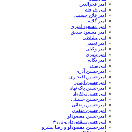
امیر فخرالدین
امیر فرجام
امیر فلاح حسینی
امیر گلایه
امیر مسعود امیری
امیر مسعود صدیق
امیر نشاطی
امیر نعیمی
امیر وکیلی
امیر یاوری
امیر یگانه
امیربهادر
امیرحسین آذری
امیرحسین افتخاری
امیرحسین ایمانی
امیرحسین پاک نهاد
امیرحسین پاکنهاد
امیرحسین حسینی
امیرحسین رضائی
امیرحسین متقیان
امیرحسین مقصودلو
امیرحسین مقصودلو و دوزخ
امیرحسین مقصودلو و رضا پیشرو