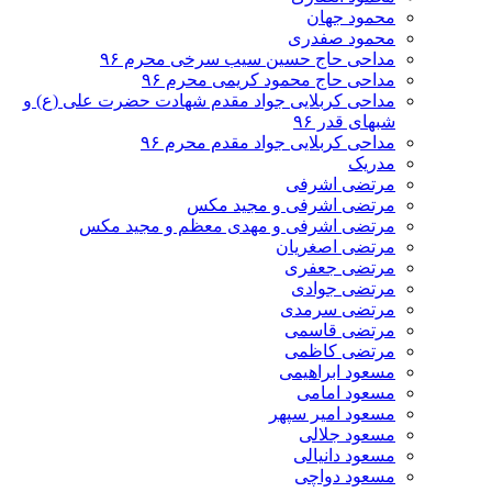
محمود جهان
محمود صفدری
مداحی حاج حسین سیب سرخی محرم ۹۶
مداحی حاج محمود کریمی محرم ۹۶
مداحی کربلایی جواد مقدم شهادت حضرت علی (ع) و
شبهای قدر ۹۶
مداحی کربلایی جواد مقدم محرم ۹۶
مدریک
مرتضی اشرفی
مرتضی اشرفی و مجید مکس
مرتضی اشرفی و مهدی معظم و مجید مکس
مرتضی اصغریان
مرتضی جعفری
مرتضی جوادی
مرتضی سرمدی
مرتضی قاسمی
مرتضی کاظمی
مسعود ابراهیمی
مسعود امامی
مسعود امیر سپهر
مسعود جلالی
مسعود دانیالی
مسعود دواچی