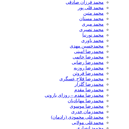
محمد فرزان صادقی
محمد قلی پور
محمد متین
محمد مستان
محمد میری
محمد نصیری
محمد نورنیا
محمد یاوری
محمدحسین مهدی
محمدرضا امینی
محمدرضا حاتمی
محمدرضا رضایی
محمدرضا روزبه
محمدرضا فروتن
محمدرضا فلاح عسگری
محمدرضا گلزار
محمدرضا مقدم
محمدرضا مقدم – روزای بارونی
محمدرضا مهابادیان
محمدرضا موسوی
محمدزمان خدری
محمدعلی محمودی (رادمان)
محمدعلی مولایی
محمود انصاری