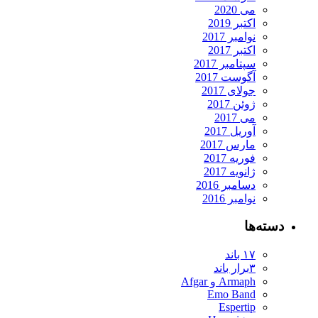
می 2020
اکتبر 2019
نوامبر 2017
اکتبر 2017
سپتامبر 2017
آگوست 2017
جولای 2017
ژوئن 2017
می 2017
آوریل 2017
مارس 2017
فوریه 2017
ژانویه 2017
دسامبر 2016
نوامبر 2016
دسته‌ها
۱۷ باند
۳برار باند
Armaph و Afgar
Emo Band
Espertip