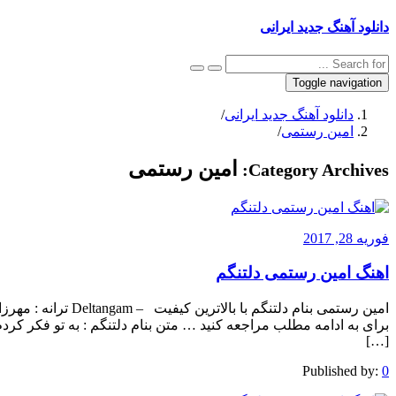
دانلود آهنگ جدید ایرانی
Toggle navigation
دانلود آهنگ جدید ایرانی
/
امین رستمی
/
امین رستمی
Category Archives:
فوریه 28, 2017
اهنگ امین رستمی دلتنگم
امین رستمی بنام دلتنگ
برای به ادامه مطلب مراجعه کنید … متن بنام دلتنگم : به تو فکر کر
[…]
Published by:
0