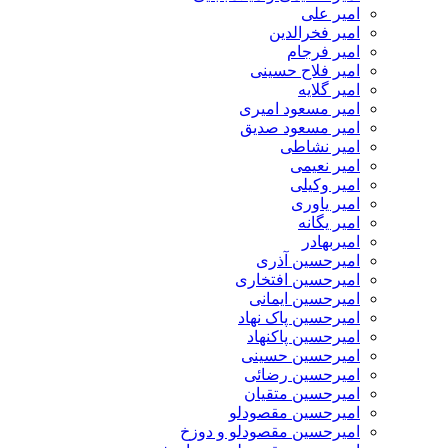
امیر علی
امیر فخرالدین
امیر فرجام
امیر فلاح حسینی
امیر گلایه
امیر مسعود امیری
امیر مسعود صدیق
امیر نشاطی
امیر نعیمی
امیر وکیلی
امیر یاوری
امیر یگانه
امیربهادر
امیرحسین آذری
امیرحسین افتخاری
امیرحسین ایمانی
امیرحسین پاک نهاد
امیرحسین پاکنهاد
امیرحسین حسینی
امیرحسین رضائی
امیرحسین متقیان
امیرحسین مقصودلو
امیرحسین مقصودلو و دوزخ