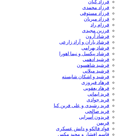
فرزاد کیان
فرزاد محمدی
فرزاد مستوفی
فرزاد میریان
فرزام راد
فرزین مجیدی
فرشاد آرون
فرشاد باران و آراد زارعی
فرشاد بهرامی
فرشاد پیکسل و نیما اهورا
فرشید ادهمی
فرشید شاهسون
فرشید میلانی
فرشید و اشکان شایسته
فرهاد فیروزی
فرهاد یعقوبی
فرید ایمانی
فرید جوادی
فرید رشیدی و علی فرین کیا
فرید صالحی
فریدون آسرایی
فریمن
فواد فالکو و دانش عسکری
قاسم افشار و مجید مکس