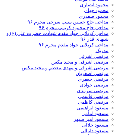
محمود انصاری
محمود جهان
محمود صفدری
مداحی حاج حسین سیب سرخی محرم ۹۶
مداحی حاج محمود کریمی محرم ۹۶
مداحی کربلایی جواد مقدم شهادت حضرت علی (ع) و
شبهای قدر ۹۶
مداحی کربلایی جواد مقدم محرم ۹۶
مدریک
مرتضی اشرفی
مرتضی اشرفی و مجید مکس
مرتضی اشرفی و مهدی معظم و مجید مکس
مرتضی اصغریان
مرتضی جعفری
مرتضی جوادی
مرتضی سرمدی
مرتضی قاسمی
مرتضی کاظمی
مسعود ابراهیمی
مسعود امامی
مسعود امیر سپهر
مسعود جلالی
مسعود دانیالی