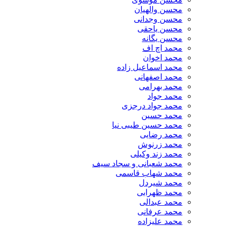
محسن والهیان
محسن وجدانی
محسن یاحقی
محسن یگانه
محمد اچ اف
محمد اخوان
محمد اسماعیل زاده
محمد اصفهانی
محمد بهرامی
محمد جواد
محمد جواد درجزی
محمد حسین
محمد حسین طیبی نیا
محمد رضایی
محمد زرنوش
محمد زند وکیلی
محمد شعبانی و سجاد سیف
محمد شهاب قاسمی
​محمد شیردل
محمد ظهرابی
محمد عبدالی
محمد عرفانی
محمد علیزاده