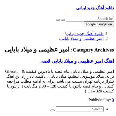
دانلود آهنگ جدید ایرانی
Toggle navigation
دانلود آهنگ جدید ایرانی
/
امیر عظیمی و میلاد بابایی
/
امیر عظیمی و میلاد بابایی
Category Archives:
اهنگ امیر عظیمی و میلاد بابایی قصه
امیر عظیمی و میلاد بابایی بنام قصه با بالاترین کیفیت & – Gheseh
ترانه: میلاد موسوی , تنظیم: میلاد بابایی , دکلمه: نادر راد این آهنگ
تیتراژ برنامه تهران بیست می باشد. برای به ادامه مطلب مراجعه
کنید … و بنام قصه دانلود با کیفیت 128 – 2.30 مگابایت [] دانلود با
کیفیت 320 – […]
Published by:
0