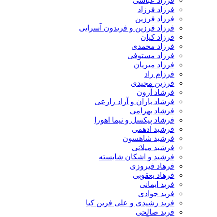
فرزاد عباسی
فرزاد فرزاد
فرزاد فرزین
فرزاد فرزین و فریدون آسرایی
فرزاد کیان
فرزاد محمدی
فرزاد مستوفی
فرزاد میریان
فرزام راد
فرزین مجیدی
فرشاد آرون
فرشاد باران و آراد زارعی
فرشاد بهرامی
فرشاد پیکسل و نیما اهورا
فرشید ادهمی
فرشید شاهسون
فرشید میلانی
فرشید و اشکان شایسته
فرهاد فیروزی
فرهاد یعقوبی
فرید ایمانی
فرید جوادی
فرید رشیدی و علی فرین کیا
فرید صالحی