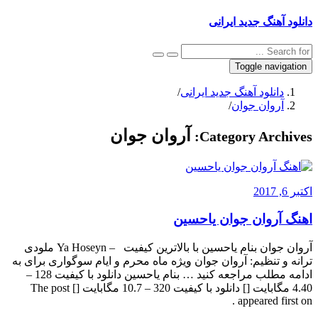
دانلود آهنگ جدید ایرانی
Toggle navigation
دانلود آهنگ جدید ایرانی
/
آروان جوان
/
آروان جوان
Category Archives:
اکتبر 6, 2017
اهنگ آروان جوان یاحسین
آروان جوان بنام یاحسین با بالاترین کیفیت – Ya Hoseyn ملودی
ترانه و تنظیم: آروان جوان ویژه ماه محرم و ایام سوگواری برای به
ادامه مطلب مراجعه کنید … بنام یاحسین دانلود با کیفیت 128 –
4.40 مگابایت [] دانلود با کیفیت 320 – 10.7 مگابایت [] The post
appeared first on .