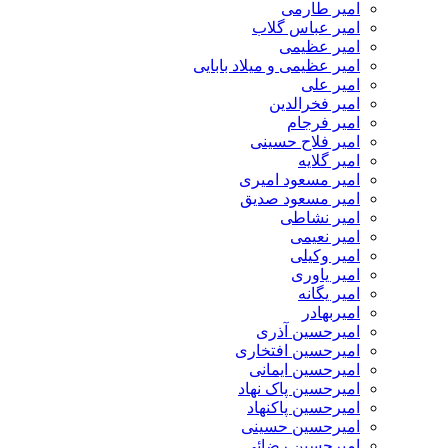
امیر طارمی
امیر عباس گلاب
امیر عظیمی
امیر عظیمی و میلاد بابایی
امیر علی
امیر فخرالدین
امیر فرجام
امیر فلاح حسینی
امیر گلایه
امیر مسعود امیری
امیر مسعود صدیق
امیر نشاطی
امیر نعیمی
امیر وکیلی
امیر یاوری
امیر یگانه
امیربهادر
امیرحسین آذری
امیرحسین افتخاری
امیرحسین ایمانی
امیرحسین پاک نهاد
امیرحسین پاکنهاد
امیرحسین حسینی
امیرحسین رضائی