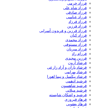
فرزاد خرمی
فرزاد شاه علی
فرزاد صادقی
فرزاد عباسی
فرزاد فرزاد
فرزاد فرزین
فرزاد فرزین و فریدون آسرایی
فرزاد کیان
فرزاد محمدی
فرزاد مستوفی
فرزاد میریان
فرزام راد
فرزین مجیدی
فرشاد آرون
فرشاد باران و آراد زارعی
فرشاد بهرامی
فرشاد پیکسل و نیما اهورا
فرشید ادهمی
فرشید شاهسون
فرشید میلانی
فرشید و اشکان شایسته
فرهاد فیروزی
فرهاد یعقوبی