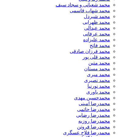
محمد شعبانی و سجاد سیف
محمد شهاب قاسمی
​محمد شیردل
محمد ظهرابی
محمد عبدالی
محمد عرفانی
محمد علیزاده
محمد فاتح
محمد فرزان صادقی
محمد قلی پور
محمد متین
محمد مستان
محمد میری
محمد نصیری
محمد نورنیا
محمد یاوری
محمدحسین مهدی
محمدرضا امینی
محمدرضا حاتمی
محمدرضا رضایی
محمدرضا روزبه
محمدرضا فروتن
محمدرضا فلاح عسگری