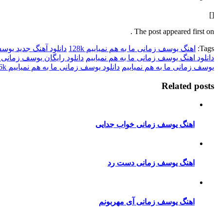
[]
The post appeared first on .
Tags:
اهنگ یوسف زمانی ما به هم نمیاییم 128k
دانلود آهنگ جدید یوسف
دانلود اهنگ یوسف زمانی ما به هم نمیاییم
دانلود رایگان یوسف زمانی م
یوسف زمانی ما به هم نمیاییم
دانلود یوسف زمانی ما به هم نمیاییم 256k
Related posts
اهنگ یوسف زمانی خواب جدایی
اهنگ یوسف زمانی دست رد
اهنگ یوسف زمانی آی مهربونم