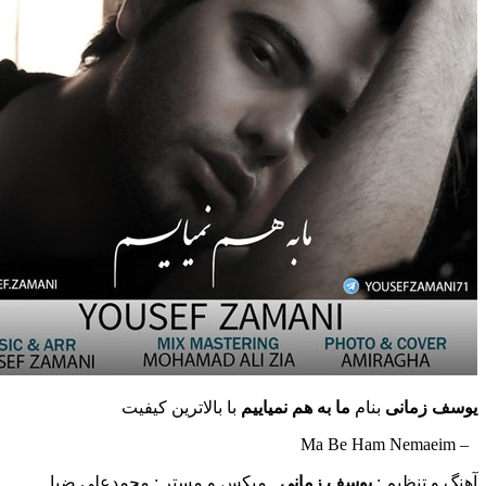
یوسف زمانی
بنام
ما به هم نمیاییم
با بالاترین کیفیت
– Ma Be Ham Nemaeim
آهنگ و تنظیم :
یوسف زمانی
, میکس و مستر : محمدعلی ضیا