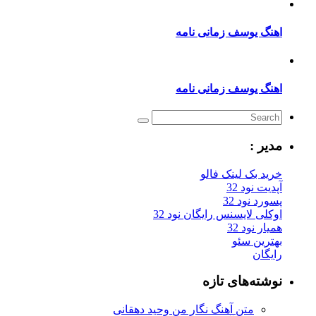
اهنگ یوسف زمانی نامه
اهنگ یوسف زمانی نامه
مدیر :
خرید بک لینک فالو
آپدیت نود 32
پسورد نود 32
اوکلی لایسنس رایگان نود 32
همیار نود 32
بهترین سئو
رایگان
نوشته‌های تازه
متن آهنگ نگار من وحید دهقانی