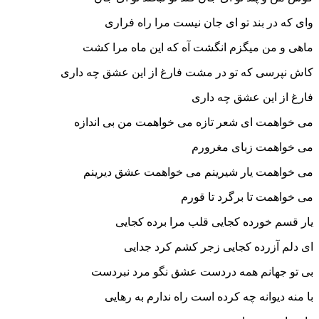
ر بند تو ای جان نیست مرا راه فراری
من میگزم انگشت آه که این ماه مرا کشت
سی که تو در مشت فارغ از این عشق چه داری
 این عشق چه داری
مت ای شعر تازه می خواهمت من بی اندازه
مت زبای مغرورم
مت یار شیرینم می خواهمت عشق دیرینم
ت تا برگرد تا قورم
خورده کجایی قلب مرا برده کجایی
زرده کجایی زجر کشم کرد جدایی
هانم همه دردست عشق نگو مرد نبردست
یوانه چه کرده است راه ندارم به رهایی