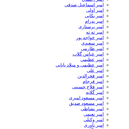
امیر اسماعیل صدفی
امیر اولی
امیر بکایی
امیر پدرام
امیر پرستاری
امیر ته ته
امیر خواجه پور
امیر سعیدی
امیر طارمی
امیر عباس گلاب
امیر عظیمی
امیر عظیمی و میلاد بابایی
امیر علی
امیر فخرالدین
امیر فرجام
امیر فلاح حسینی
امیر گلایه
امیر مسعود امیری
امیر مسعود صدیق
امیر نشاطی
امیر نعیمی
امیر وکیلی
امیر یاوری