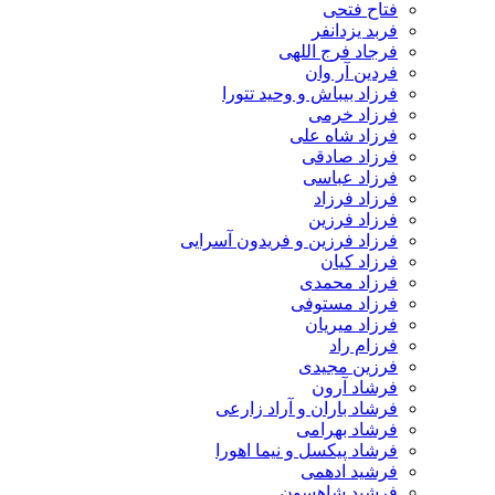
فتاح فتحی
فربد یزدانفر
فرجاد فرج اللهی
فردین آر وان
فرزاد بیباش و وحید تتورا
فرزاد خرمی
فرزاد شاه علی
فرزاد صادقی
فرزاد عباسی
فرزاد فرزاد
فرزاد فرزین
فرزاد فرزین و فریدون آسرایی
فرزاد کیان
فرزاد محمدی
فرزاد مستوفی
فرزاد میریان
فرزام راد
فرزین مجیدی
فرشاد آرون
فرشاد باران و آراد زارعی
فرشاد بهرامی
فرشاد پیکسل و نیما اهورا
فرشید ادهمی
فرشید شاهسون