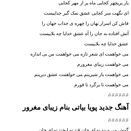
هر کجایی ماه پر از مهر کجایی
 سر کجایی عشق نمک گیر جداییست
سرار نهان را چهره ی جذاب جهان را
ده به جان را آه عشق خدایا چه بلاییست
یا چه بلاییست
مت ای شعر تازه می خواهمت من بی اندازه
مت زیبای مغرورم
مت یار شیرینم می خواهمت عشق دیرینم
ت تا برگرد تا قورم
♫
دید پویا بیاتی بنام زیبای مغرور
♫
 پند تو ای جان قند تو لبخند تو ای جان