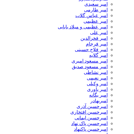
امیر سعیدی
امیر طارمی
امیر عباس گلاب
امیر عظیمی
امیر عظیمی و میلاد بابایی
امیر علی
امیر فخرالدین
امیر فرجام
امیر فلاح حسینی
امیر گلایه
امیر مسعود امیری
امیر مسعود صدیق
امیر نشاطی
امیر نعیمی
امیر وکیلی
امیر یاوری
امیر یگانه
امیربهادر
امیرحسین آذری
امیرحسین افتخاری
امیرحسین ایمانی
امیرحسین پاک نهاد
امیرحسین پاکنهاد