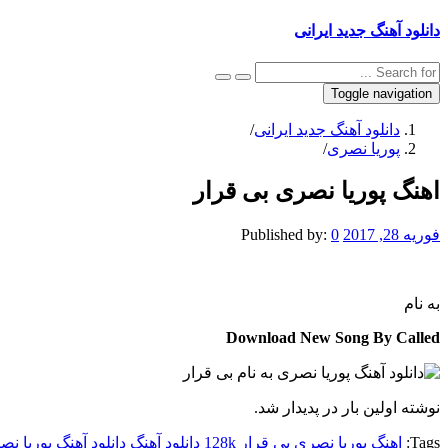
دانلود آهنگ جدید ایرانی
Toggle navigation
دانلود آهنگ جدید ایرانی
/
پوریا نصری
/
اهنگ پوریا نصری بی قرار
فوریه 28, 2017
0
Published by:
به نام
Download New Song By Called
نوشته اولین بار در پدیدار شد.
Tags:
اهنگ پوریا نصری بی قرار 128k
دانلود آهنگ
دانلود آهنگ پوریا ن