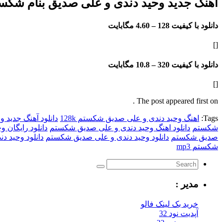
آهنگ جدید وحید دندی و علی صدیق بنام شکس
دانلود با کیفیت 128 –
4.60 مگابایت
[]
دانلود با کیفیت 320 –
10.8 مگابایت
[]
The post appeared first on .
Tags:
اهنگ وحید دندی و علی صدیق شکستم 128k
دانلود آهنگ جدید
شکستم
دانلود اهنگ وحید دندی و علی صدیق شکستم
دانلود رایگان 
صدیق شکستم
دانلود وحید دندی و علی صدیق شکستم
دانلود وحید دن
شکستم mp3
مدیر :
خرید بک لینک فالو
آپدیت نود 32