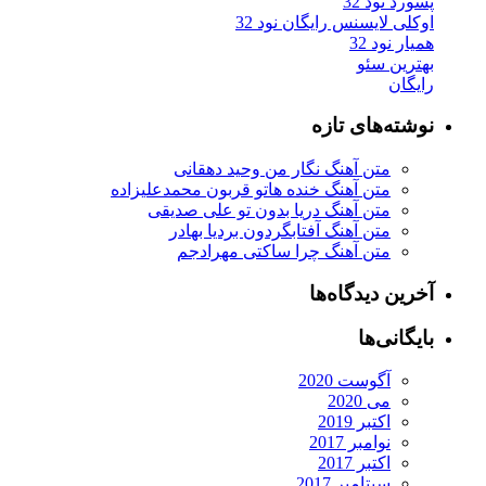
پسورد نود 32
اوکلی لایسنس رایگان نود 32
همیار نود 32
بهترین سئو
رایگان
نوشته‌های تازه
متن آهنگ نگار من وحید دهقانی
متن آهنگ خنده هاتو قربون محمدعلیزاده
متن آهنگ دریا بدون تو علی صدیقی
متن آهنگ آفتابگردون بردیا بهادر
متن آهنگ چرا ساکتی مهرادجم
آخرین دیدگاه‌ها
بایگانی‌ها
آگوست 2020
می 2020
اکتبر 2019
نوامبر 2017
اکتبر 2017
سپتامبر 2017