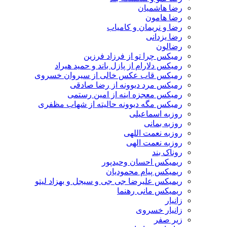
رضا هاشمیان
رضا هامون
رضا و نریمان و کامیاب
رضا یزدانی
رضالون
رمیکس چرا تو از فرزاد فرزین
رمیکس دلارام از پازل باند و حمید هیراد
رمیکس قاب عکس خالی از سیروان خسروی
رمیکس مرد دیوونه از رضا صادقی
رمیکس معجزه اینه از امین رستمی
رمیکس مگه دیوونه حالیته از شهاب مظفری
روزبه اسماعیلی
روزبه بمانی
روزبه نعمت اللهی
روزبه نعمت الهی
روناک بند
ریمیکس احسان وحیدپور
ریمیکس پیام محمودیان
ریمیکس علیرضا جی جی و سیجل و بهزاد لیتو
ریمیکس مانی رهنما
زانیار
زانیار خسروی
زیر صفر