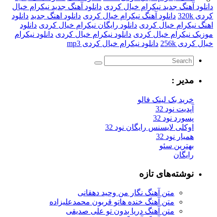
دانلود آهنگ جدید نیکرام خیال کردی
دانلود آهنگ جدید نیکرام خیال
کردی 320k
دانلود آهنگ نیکرام خیال کردی
دانلود اهنگ جدید
دانلود
اهنگ نیکرام خیال کردی
دانلود رایگان نیکرام خیال کردی
دانلود
موزیک نیکرام خیال کردی
دانلود نیکرام خیال کردی
دانلود نیکرام
خیال کردی 256k
دانلود نیکرام خیال کردی mp3
مدیر :
خرید بک لینک فالو
آپدیت نود 32
پسورد نود 32
اوکلی لایسنس رایگان نود 32
همیار نود 32
بهترین سئو
رایگان
نوشته‌های تازه
متن آهنگ نگار من وحید دهقانی
متن آهنگ خنده هاتو قربون محمدعلیزاده
متن آهنگ دریا بدون تو علی صدیقی