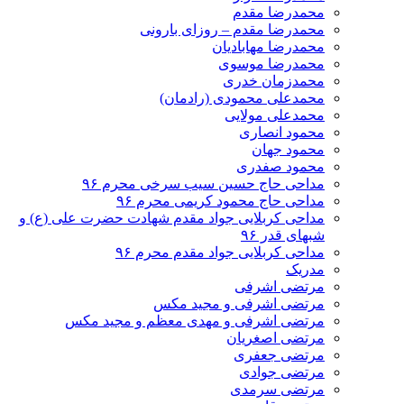
محمدرضا مقدم
محمدرضا مقدم – روزای بارونی
محمدرضا مهابادیان
محمدرضا موسوی
محمدزمان خدری
محمدعلی محمودی (رادمان)
محمدعلی مولایی
محمود انصاری
محمود جهان
محمود صفدری
مداحی حاج حسین سیب سرخی محرم ۹۶
مداحی حاج محمود کریمی محرم ۹۶
مداحی کربلایی جواد مقدم شهادت حضرت علی (ع) و
شبهای قدر ۹۶
مداحی کربلایی جواد مقدم محرم ۹۶
مدریک
مرتضی اشرفی
مرتضی اشرفی و مجید مکس
مرتضی اشرفی و مهدی معظم و مجید مکس
مرتضی اصغریان
مرتضی جعفری
مرتضی جوادی
مرتضی سرمدی