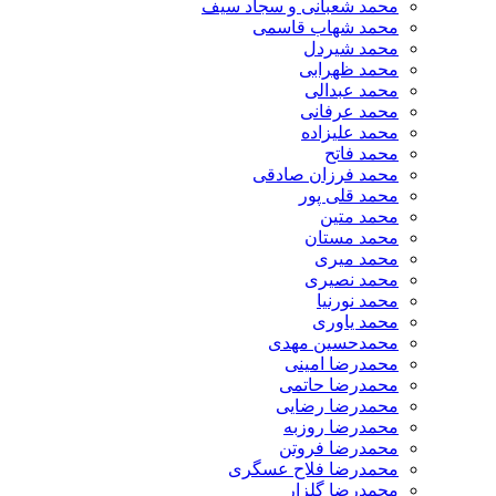
محمد شعبانی و سجاد سیف
محمد شهاب قاسمی
​محمد شیردل
محمد ظهرابی
محمد عبدالی
محمد عرفانی
محمد علیزاده
محمد فاتح
محمد فرزان صادقی
محمد قلی پور
محمد متین
محمد مستان
محمد میری
محمد نصیری
محمد نورنیا
محمد یاوری
محمدحسین مهدی
محمدرضا امینی
محمدرضا حاتمی
محمدرضا رضایی
محمدرضا روزبه
محمدرضا فروتن
محمدرضا فلاح عسگری
محمدرضا گلزار