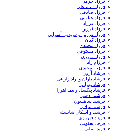
فرزاد خرمی
فرزاد شاه علی
فرزاد صادقی
فرزاد عباسی
فرزاد فرزاد
فرزاد فرزین
فرزاد فرزین و فریدون آسرایی
فرزاد کیان
فرزاد محمدی
فرزاد مستوفی
فرزاد میریان
فرزام راد
فرزین مجیدی
فرشاد آرون
فرشاد باران و آراد زارعی
فرشاد بهرامی
فرشاد پیکسل و نیما اهورا
فرشید ادهمی
فرشید شاهسون
فرشید میلانی
فرشید و اشکان شایسته
فرهاد فیروزی
فرهاد یعقوبی
فرید ایمانی