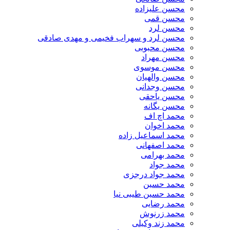
محسن علیزاده
محسن قمی
محسن لرد
محسن لرد و سهراب فخیمی و مهدی صادقی
محسن محبوبی
محسن مهراد
محسن موسوی
محسن والهیان
محسن وجدانی
محسن یاحقی
محسن یگانه
محمد اچ اف
محمد اخوان
محمد اسماعیل زاده
محمد اصفهانی
محمد بهرامی
محمد جواد
محمد جواد درجزی
محمد حسین
محمد حسین طیبی نیا
محمد رضایی
محمد زرنوش
محمد زند وکیلی