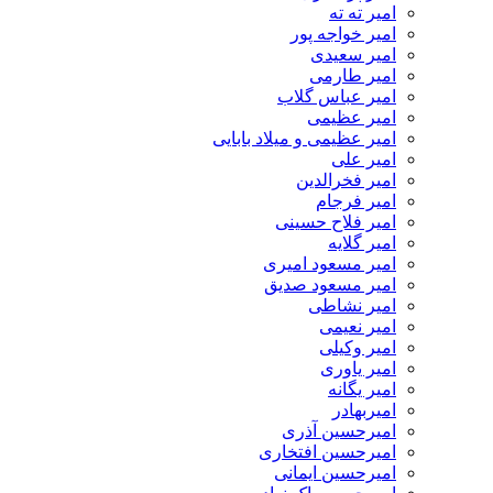
امیر ته ته
امیر خواجه پور
امیر سعیدی
امیر طارمی
امیر عباس گلاب
امیر عظیمی
امیر عظیمی و میلاد بابایی
امیر علی
امیر فخرالدین
امیر فرجام
امیر فلاح حسینی
امیر گلایه
امیر مسعود امیری
امیر مسعود صدیق
امیر نشاطی
امیر نعیمی
امیر وکیلی
امیر یاوری
امیر یگانه
امیربهادر
امیرحسین آذری
امیرحسین افتخاری
امیرحسین ایمانی