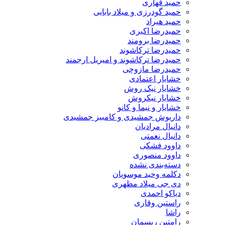
حمید قهاری
حمید گودرزی و میلاد بابایی
حمید هیراد
حمیدرضا اکبری
حمیدرضا برومند
حمیدرضا ترکاشوند
حمیدرضا ترکاشوند و امیریل ارجمند
حمیدرضا مازوچی
خشایار اعتمادی
خشایار نیک روش
خشایار نیکروش
خشایار و نیما و کانو
داریوش جمشیدی و کامبیز جمشیدی
دانیال مرادیان
دانیال نعمتی
داوود فشکی
داوود منصوری
دسته‌بندی نشده
دکلمه وحید موسویان
دی جی میلاد مظهری
دیاکو احمدی
راستین وقاری
راشا
رامتین ریسمان