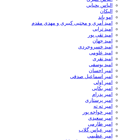
الیاس یحیایی
الیکان
امو باند
امید آمری و مجتبی کبیری و مهدى مقدم
امید ترابی
امید تقی پور
امید جهان
امید خسروجردی
امید علومی
امید نفری
امید یوسفی
امیر احسان
امیر اسماعیل صدفی
امیر اولی
امیر بکایی
امیر پدرام
امیر پرستاری
امیر ته ته
امیر خواجه پور
امیر سعیدی
امیر طارمی
امیر عباس گلاب
امیر عظیمی