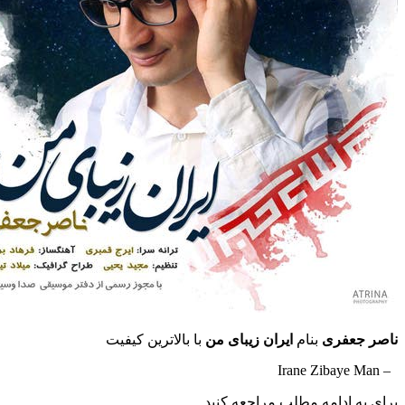
ناصر جعفری
بنام
ایران زیبای من
با بالاترین کیفیت
– Irane Zibaye Man
برای به ادامه مطلب مراجعه کنید …