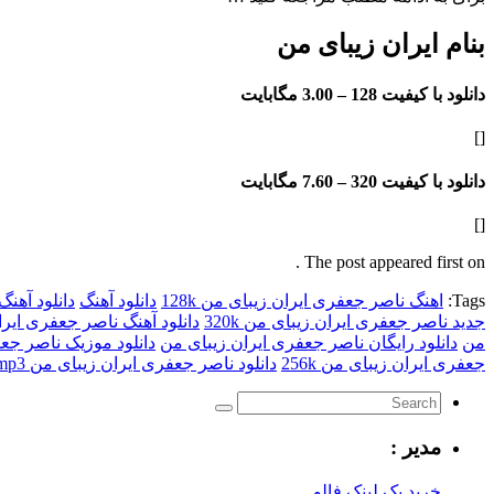
بنام ایران زیبای من
دانلود با کیفیت 128 –
3.00 مگابایت
[]
دانلود با کیفیت 320 –
7.60 مگابایت
[]
The post appeared first on .
Tags:
اهنگ ناصر جعفری ایران زیبای من 128k
دانلود آهنگ
دانلود آهنگ
جدید ناصر جعفری ایران زیبای من 320k
دانلود آهنگ ناصر جعفری ایر
من
دانلود رایگان ناصر جعفری ایران زیبای من
دانلود موزیک ناصر جع
جعفری ایران زیبای من 256k
دانلود ناصر جعفری ایران زیبای من mp3
مدیر :
خرید بک لینک فالو