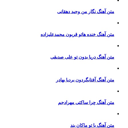
ن آهنگ نگار من وحید دهقانی
ن آهنگ خنده هاتو قربون محمدعلیزاده
ن آهنگ دریا بدون تو علی صدیقی
ن آهنگ آفتابگردون بردیا بهادر
ن آهنگ چرا ساکتی مهرادجم
ن آهنگ با تو ماکان بند