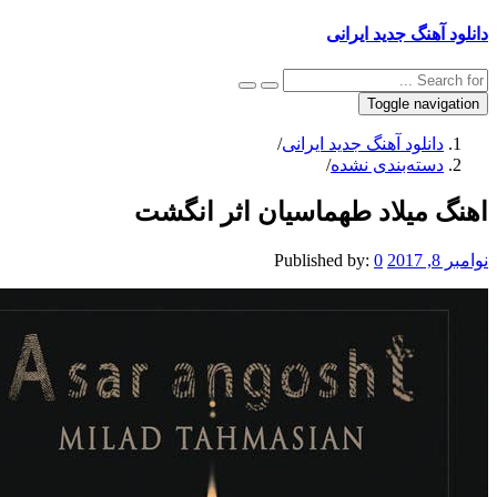
نگ جدید ایرانی
Toggle na
نلود آهنگ جدید ایرانی
/
ته‌بندی نشده
/
میلاد طهماسیان اثر انگشت
Published by:
0