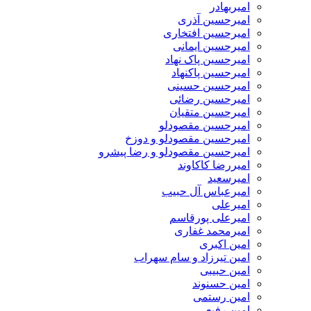
امیربهادر
امیرحسین آذری
امیرحسین افتخاری
امیرحسین ایمانی
امیرحسین پاک نهاد
امیرحسین پاکنهاد
امیرحسین حسینی
امیرحسین رضائی
امیرحسین متقیان
امیرحسین مقصودلو
امیرحسین مقصودلو و دوزخ
امیرحسین مقصودلو و رضا پیشرو
امیررضا کاکاوند
امیرسعید
امیرعباس آل حبیب
امیرعلی
امیرعلی پورقاسم
امیرمحمد غفاری
امین اکبری
امین تیرزاد و سام سهراب
امین حبیبی
امین حسنوند
امین رستمی
امین رفیعی