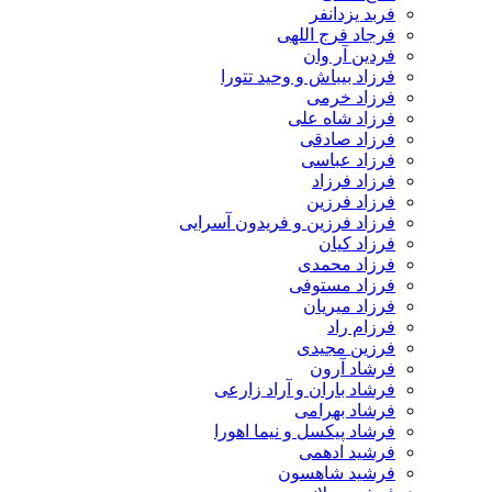
فربد یزدانفر
فرجاد فرج اللهی
فردین آر وان
فرزاد بیباش و وحید تتورا
فرزاد خرمی
فرزاد شاه علی
فرزاد صادقی
فرزاد عباسی
فرزاد فرزاد
فرزاد فرزین
فرزاد فرزین و فریدون آسرایی
فرزاد کیان
فرزاد محمدی
فرزاد مستوفی
فرزاد میریان
فرزام راد
فرزین مجیدی
فرشاد آرون
فرشاد باران و آراد زارعی
فرشاد بهرامی
فرشاد پیکسل و نیما اهورا
فرشید ادهمی
فرشید شاهسون