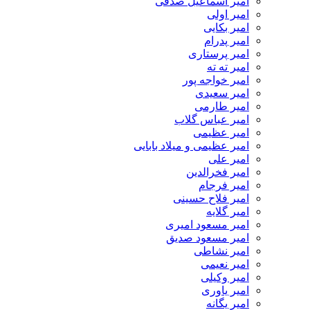
امیر اسماعیل صدفی
امیر اولی
امیر بکایی
امیر پدرام
امیر پرستاری
امیر ته ته
امیر خواجه پور
امیر سعیدی
امیر طارمی
امیر عباس گلاب
امیر عظیمی
امیر عظیمی و میلاد بابایی
امیر علی
امیر فخرالدین
امیر فرجام
امیر فلاح حسینی
امیر گلایه
امیر مسعود امیری
امیر مسعود صدیق
امیر نشاطی
امیر نعیمی
امیر وکیلی
امیر یاوری
امیر یگانه