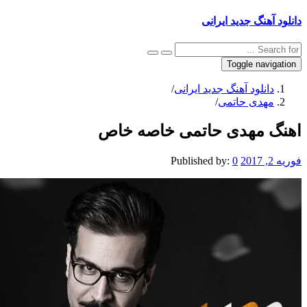
 آهنگ جدید ایرانی
Toggle navig
دانلود آهنگ جدید ایرانی
/
مهدی حاتمی
/
گ مهدی حاتمی خاصه خاص
20
0
Published by: