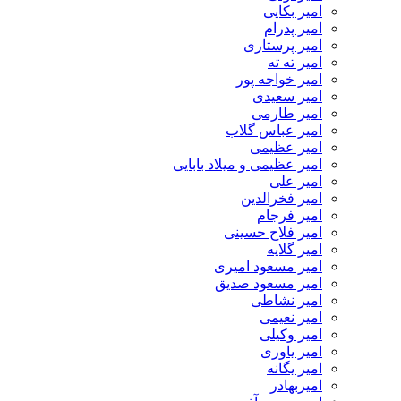
امیر بکایی
امیر پدرام
امیر پرستاری
امیر ته ته
امیر خواجه پور
امیر سعیدی
امیر طارمی
امیر عباس گلاب
امیر عظیمی
امیر عظیمی و میلاد بابایی
امیر علی
امیر فخرالدین
امیر فرجام
امیر فلاح حسینی
امیر گلایه
امیر مسعود امیری
امیر مسعود صدیق
امیر نشاطی
امیر نعیمی
امیر وکیلی
امیر یاوری
امیر یگانه
امیربهادر