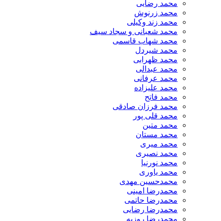
محمد رضایی
محمد زرنوش
محمد زند وکیلی
محمد شعبانی و سجاد سیف
محمد شهاب قاسمی
​محمد شیردل
محمد ظهرابی
محمد عبدالی
محمد عرفانی
محمد علیزاده
محمد فاتح
محمد فرزان صادقی
محمد قلی پور
محمد متین
محمد مستان
محمد میری
محمد نصیری
محمد نورنیا
محمد یاوری
محمدحسین مهدی
محمدرضا امینی
محمدرضا حاتمی
محمدرضا رضایی
محمدرضا روزبه