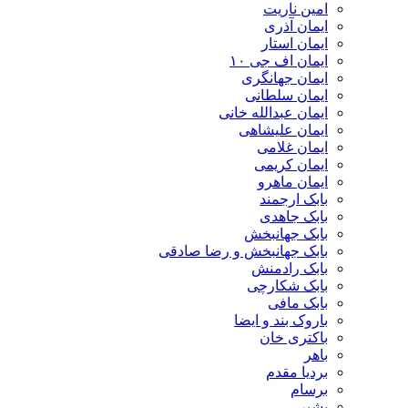
امین ناریت
ایمان آذری
ایمان استار
ایمان اف جی ۱۰
ایمان جهانگری
ایمان سلطانی
ایمان عبدالله خانی
ایمان علیشاهی
ایمان غلامی
ایمان کریمی
ایمان ماهرو
بابک ارجمند
بابک جاهدی
بابک جهانبخش
بابک جهانبخش و رضا صادقی
بابک رادمنش
بابک شکارچی
بابک مافی
باروک بند و ایضا
باکتری خان
باهر
بردیا مقدم
برسام
بشیر