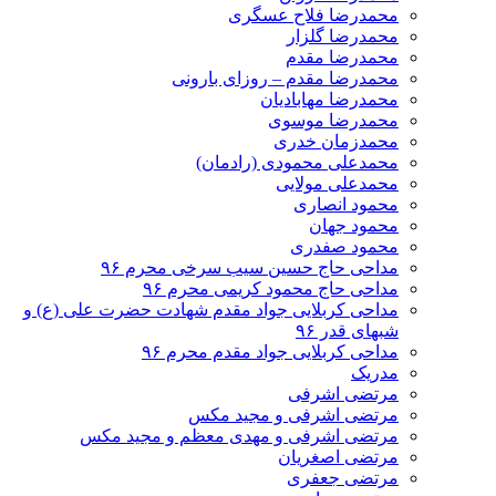
محمدرضا فلاح عسگری
محمدرضا گلزار
محمدرضا مقدم
محمدرضا مقدم – روزای بارونی
محمدرضا مهابادیان
محمدرضا موسوی
محمدزمان خدری
محمدعلی محمودی (رادمان)
محمدعلی مولایی
محمود انصاری
محمود جهان
محمود صفدری
مداحی حاج حسین سیب سرخی محرم ۹۶
مداحی حاج محمود کریمی محرم ۹۶
مداحی کربلایی جواد مقدم شهادت حضرت علی (ع) و
شبهای قدر ۹۶
مداحی کربلایی جواد مقدم محرم ۹۶
مدریک
مرتضی اشرفی
مرتضی اشرفی و مجید مکس
مرتضی اشرفی و مهدی معظم و مجید مکس
مرتضی اصغریان
مرتضی جعفری