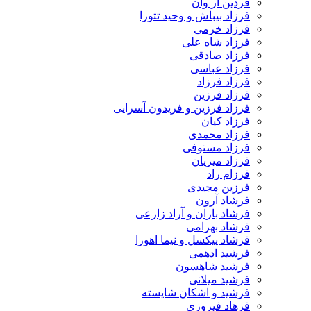
فردین آر وان
فرزاد بیباش و وحید تتورا
فرزاد خرمی
فرزاد شاه علی
فرزاد صادقی
فرزاد عباسی
فرزاد فرزاد
فرزاد فرزین
فرزاد فرزین و فریدون آسرایی
فرزاد کیان
فرزاد محمدی
فرزاد مستوفی
فرزاد میریان
فرزام راد
فرزین مجیدی
فرشاد آرون
فرشاد باران و آراد زارعی
فرشاد بهرامی
فرشاد پیکسل و نیما اهورا
فرشید ادهمی
فرشید شاهسون
فرشید میلانی
فرشید و اشکان شایسته
فرهاد فیروزی