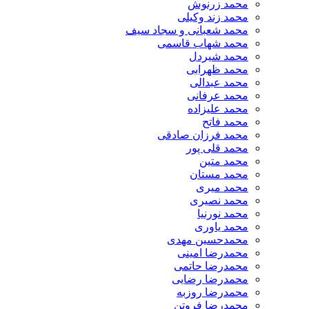
محمد زرنوش
محمد زند وکیلی
محمد شعبانی و سجاد سیف
محمد شهاب قاسمی
​محمد شیردل
محمد ظهرابی
محمد عبدالی
محمد عرفانی
محمد علیزاده
محمد فاتح
محمد فرزان صادقی
محمد قلی پور
محمد متین
محمد مستان
محمد میری
محمد نصیری
محمد نورنیا
محمد یاوری
محمدحسین مهدی
محمدرضا امینی
محمدرضا حاتمی
محمدرضا رضایی
محمدرضا روزبه
محمدرضا فروتن