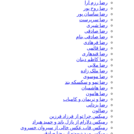
رضا رزم آرا
رضا روح پور
رضا ساسان پور
رضا سرپرست
رضا شیری
رضا صادقی
رضا صادقی بنام
رضا فرهادی
رضا قائمی
رضا قندهاری
رضا کاظم دینان
رضا ملایی
رضا ملک زاده
رضا موسوی
رضا نمو و سکسکه بند
رضا هاشمیان
رضا هامون
رضا و نریمان و کامیاب
رضا یزدانی
رضالون
رمیکس چرا تو از فرزاد فرزین
رمیکس دلارام از پازل باند و حمید هیراد
رمیکس قاب عکس خالی از سیروان خسروی
رمیکس مرد دیوونه از رضا صادقی