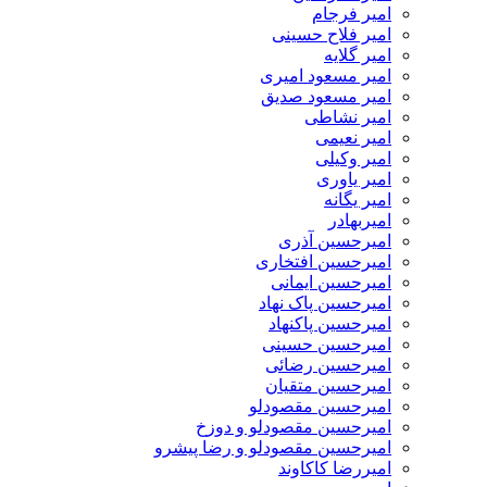
امیر فرجام
امیر فلاح حسینی
امیر گلایه
امیر مسعود امیری
امیر مسعود صدیق
امیر نشاطی
امیر نعیمی
امیر وکیلی
امیر یاوری
امیر یگانه
امیربهادر
امیرحسین آذری
امیرحسین افتخاری
امیرحسین ایمانی
امیرحسین پاک نهاد
امیرحسین پاکنهاد
امیرحسین حسینی
امیرحسین رضائی
امیرحسین متقیان
امیرحسین مقصودلو
امیرحسین مقصودلو و دوزخ
امیرحسین مقصودلو و رضا پیشرو
امیررضا کاکاوند