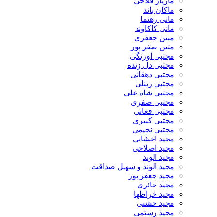
مازیار فلاحی
ماکان باند
مانی رهنما
مانی کاکاوند
مبین جعفری
متین صفر پور
مجتبی اورنگی
مجتبی دل زنده
مجتبی دهقانی
مجتبی زینلی
مجتبی شاه علی
مجتبی صفری
مجتبی فغانی
مجتبی کبیری
مجتبی نجیمی
مجید اخشابی
مجید اصلاحی
مجید الوند‎
مجید الوند و سهیل صداقت
مجید جعفر پور
مجید حائری
مجید خراطها
مجید خشتی
مجید رستمی