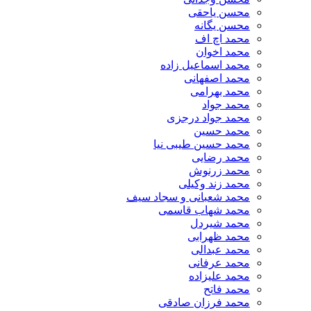
محسن یاحقی
محسن یگانه
محمد اچ اف
محمد اخوان
محمد اسماعیل زاده
محمد اصفهانی
محمد بهرامی
محمد جواد
محمد جواد درجزی
محمد حسین
محمد حسین طیبی نیا
محمد رضایی
محمد زرنوش
محمد زند وکیلی
محمد شعبانی و سجاد سیف
محمد شهاب قاسمی
​محمد شیردل
محمد ظهرابی
محمد عبدالی
محمد عرفانی
محمد علیزاده
محمد فاتح
محمد فرزان صادقی