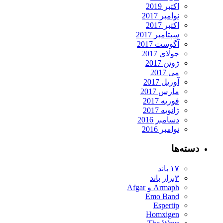
اکتبر 2019
نوامبر 2017
اکتبر 2017
سپتامبر 2017
آگوست 2017
جولای 2017
ژوئن 2017
می 2017
آوریل 2017
مارس 2017
فوریه 2017
ژانویه 2017
دسامبر 2016
نوامبر 2016
ته‌ها
۱۷ باند
۳برار باند
Armaph و Afgar
Emo Band
Espertip
Homxigen