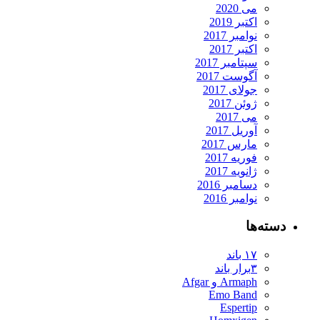
می 2020
اکتبر 2019
نوامبر 2017
اکتبر 2017
سپتامبر 2017
آگوست 2017
جولای 2017
ژوئن 2017
می 2017
آوریل 2017
مارس 2017
فوریه 2017
ژانویه 2017
دسامبر 2016
نوامبر 2016
دسته‌ها
۱۷ باند
۳برار باند
Armaph و Afgar
Emo Band
Espertip