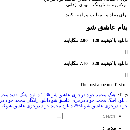
میکس و مسترینگ : مهدی اژدانی
برای به ادامه مطلب مراجعه کنید …
بنام عاشق شو
دانلود با کیفیت 128 –
2.90 مگابایت
[]
دانلود با کیفیت 320 –
7.10 مگابایت
[]
The post appeared first on .
Tags:
اهنگ محمد جواد درجزی عاشق شو 128k
دانلود آهنگ جدید مح
دانلود اهنگ محمد جواد درجزی عاشق شو
دانلود رایگان محمد جواد 
جواد درجزی عاشق شو 256k
دانلود محمد جواد درجزی عاشق شو mp3
مدیر :