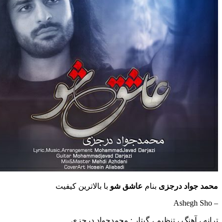
محمد جواد درجزی
بنام
عاشق شو
با بالاترین کیفیت
– Ashegh Sho
ترانه ، آهنگ ، تنظیم ، گیتار : محمدجواد درجزی