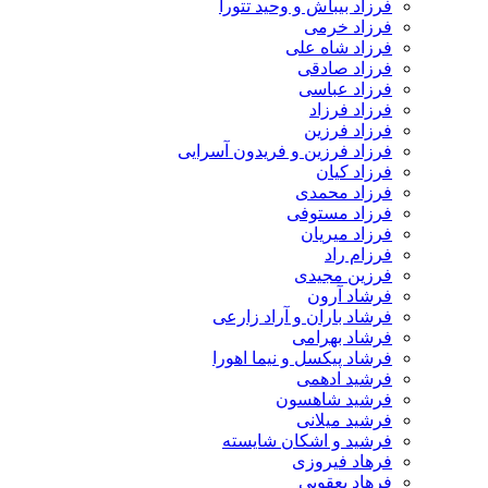
فرزاد بیباش و وحید تتورا
فرزاد خرمی
فرزاد شاه علی
فرزاد صادقی
فرزاد عباسی
فرزاد فرزاد
فرزاد فرزین
فرزاد فرزین و فریدون آسرایی
فرزاد کیان
فرزاد محمدی
فرزاد مستوفی
فرزاد میریان
فرزام راد
فرزین مجیدی
فرشاد آرون
فرشاد باران و آراد زارعی
فرشاد بهرامی
فرشاد پیکسل و نیما اهورا
فرشید ادهمی
فرشید شاهسون
فرشید میلانی
فرشید و اشکان شایسته
فرهاد فیروزی
فرهاد یعقوبی