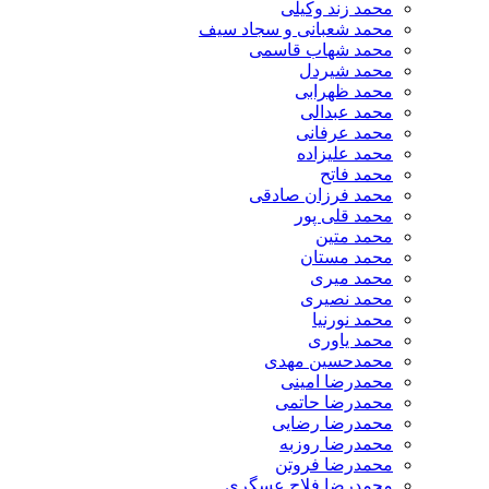
محمد زند وکیلی
محمد شعبانی و سجاد سیف
محمد شهاب قاسمی
​محمد شیردل
محمد ظهرابی
محمد عبدالی
محمد عرفانی
محمد علیزاده
محمد فاتح
محمد فرزان صادقی
محمد قلی پور
محمد متین
محمد مستان
محمد میری
محمد نصیری
محمد نورنیا
محمد یاوری
محمدحسین مهدی
محمدرضا امینی
محمدرضا حاتمی
محمدرضا رضایی
محمدرضا روزبه
محمدرضا فروتن
محمدرضا فلاح عسگری