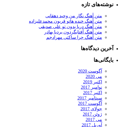
نوشته‌های تازه
متن آهنگ نگار من وحید دهقانی
متن آهنگ خنده هاتو قربون محمدعلیزاده
متن آهنگ دریا بدون تو علی صدیقی
متن آهنگ آفتابگردون بردیا بهادر
متن آهنگ چرا ساکتی مهرادجم
آخرین دیدگاه‌ها
بایگانی‌ها
آگوست 2020
می 2020
اکتبر 2019
نوامبر 2017
اکتبر 2017
سپتامبر 2017
آگوست 2017
جولای 2017
ژوئن 2017
می 2017
آوریل 2017