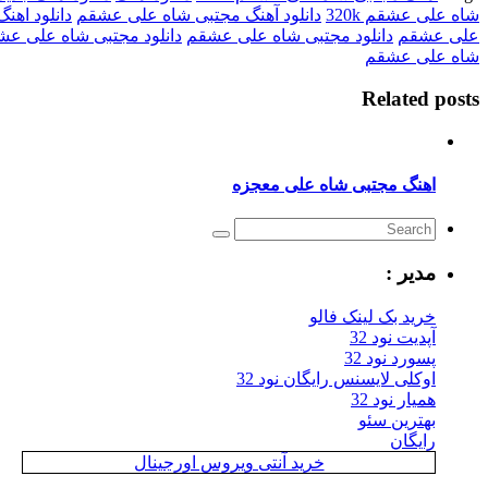
شاه علی عشقم 320k
دانلود آهنگ مجتبی شاه علی عشقم
دانلود اهنگ
علی عشقم
دانلود مجتبی شاه علی عشقم
دانلود مجتبی شاه علی عشقم 
شاه علی عشقم
Related posts
اهنگ مجتبی شاه علی معجزه
مدیر :
خرید بک لینک فالو
آپدیت نود 32
پسورد نود 32
اوکلی لایسنس رایگان نود 32
همیار نود 32
بهترین سئو
رایگان
خرید آنتی ویروس اورجینال