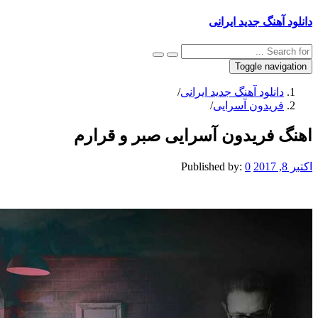
نگ جدید ایرانی
Toggle na
نلود آهنگ جدید ایرانی
/
یدون آسرایی
/
فریدون آسرایی صبر و قرارم
Published by:
0