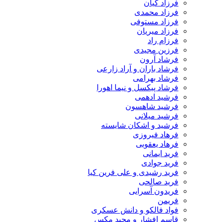
فرزاد کیان
فرزاد محمدی
فرزاد مستوفی
فرزاد میریان
فرزام راد
فرزین مجیدی
فرشاد آرون
فرشاد باران و آراد زارعی
فرشاد بهرامی
فرشاد پیکسل و نیما اهورا
فرشید ادهمی
فرشید شاهسون
فرشید میلانی
فرشید و اشکان شایسته
فرهاد فیروزی
فرهاد یعقوبی
فرید ایمانی
فرید جوادی
فرید رشیدی و علی فرین کیا
فرید صالحی
فریدون آسرایی
فریمن
فواد فالکو و دانش عسکری
قاسم افشار و مجید مکس