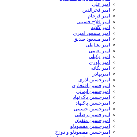
امیر علی
امیر فخرالدین
امیر فرجام
امیر فلاح حسینی
امیر گلایه
امیر مسعود امیری
امیر مسعود صدیق
امیر نشاطی
امیر نعیمی
امیر وکیلی
امیر یاوری
امیر یگانه
امیربهادر
امیرحسین آذری
امیرحسین افتخاری
امیرحسین ایمانی
امیرحسین پاک نهاد
امیرحسین پاکنهاد
امیرحسین حسینی
امیرحسین رضائی
امیرحسین متقیان
امیرحسین مقصودلو
امیرحسین مقصودلو و دوزخ