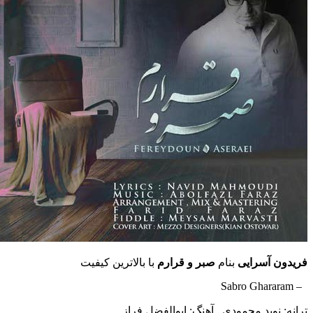
آسرایی
بنام
صبر و قرارم
با بالاترین کیفیت
وید محمودی , آهنگ: ابوالفضل فراز