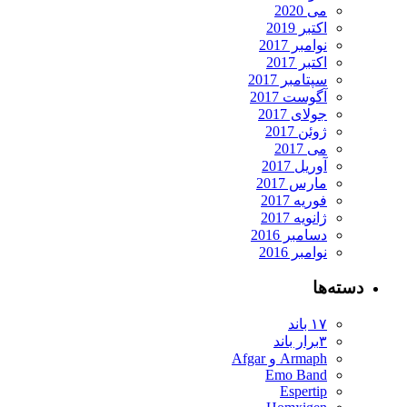
می 2020
اکتبر 2019
نوامبر 2017
اکتبر 2017
سپتامبر 2017
آگوست 2017
جولای 2017
ژوئن 2017
می 2017
آوریل 2017
مارس 2017
فوریه 2017
ژانویه 2017
دسامبر 2016
نوامبر 2016
ته‌ها
۱۷ باند
۳برار باند
Armaph و Afgar
Emo Band
Espertip