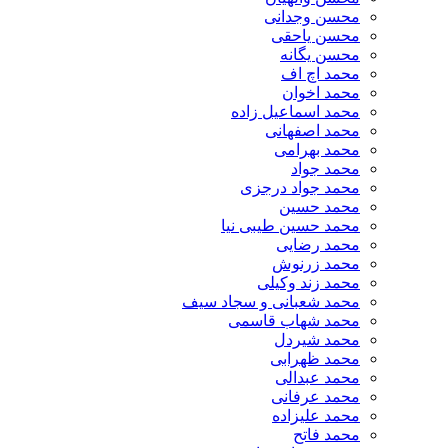
محسن وجدانی
محسن یاحقی
محسن یگانه
محمد اچ اف
محمد اخوان
محمد اسماعیل زاده
محمد اصفهانی
محمد بهرامی
محمد جواد
محمد جواد درجزی
محمد حسین
محمد حسین طیبی نیا
محمد رضایی
محمد زرنوش
محمد زند وکیلی
محمد شعبانی و سجاد سیف
محمد شهاب قاسمی
​محمد شیردل
محمد ظهرابی
محمد عبدالی
محمد عرفانی
محمد علیزاده
محمد فاتح