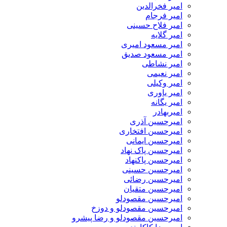
امیر فخرالدین
امیر فرجام
امیر فلاح حسینی
امیر گلایه
امیر مسعود امیری
امیر مسعود صدیق
امیر نشاطی
امیر نعیمی
امیر وکیلی
امیر یاوری
امیر یگانه
امیربهادر
امیرحسین آذری
امیرحسین افتخاری
امیرحسین ایمانی
امیرحسین پاک نهاد
امیرحسین پاکنهاد
امیرحسین حسینی
امیرحسین رضائی
امیرحسین متقیان
امیرحسین مقصودلو
امیرحسین مقصودلو و دوزخ
امیرحسین مقصودلو و رضا پیشرو