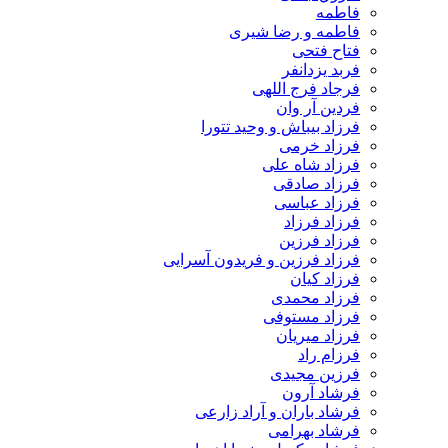
فاطمه
فاطمه و رضا شیری
فتاح فتحی
فربد یزدانفر
فرجاد فرج اللهی
فردین آر وان
فرزاد بیباش و وحید تتورا
فرزاد خرمی
فرزاد شاه علی
فرزاد صادقی
فرزاد عباسی
فرزاد فرزاد
فرزاد فرزین
فرزاد فرزین و فریدون آسرایی
فرزاد کیان
فرزاد محمدی
فرزاد مستوفی
فرزاد میریان
فرزام راد
فرزین مجیدی
فرشاد آرون
فرشاد باران و آراد زارعی
فرشاد بهرامی