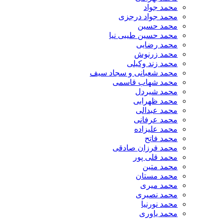
محمد جواد
محمد جواد درجزی
محمد حسین
محمد حسین طیبی نیا
محمد رضایی
محمد زرنوش
محمد زند وکیلی
محمد شعبانی و سجاد سیف
محمد شهاب قاسمی
​محمد شیردل
محمد ظهرابی
محمد عبدالی
محمد عرفانی
محمد علیزاده
محمد فاتح
محمد فرزان صادقی
محمد قلی پور
محمد متین
محمد مستان
محمد میری
محمد نصیری
محمد نورنیا
محمد یاوری