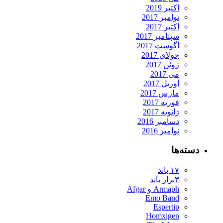
اکتبر 2019
نوامبر 2017
اکتبر 2017
سپتامبر 2017
آگوست 2017
جولای 2017
ژوئن 2017
می 2017
آوریل 2017
مارس 2017
فوریه 2017
ژانویه 2017
دسامبر 2016
نوامبر 2016
دسته‌ها
۱۷ باند
۳برار باند
Armaph و Afgar
Emo Band
Espertip
Homxigen