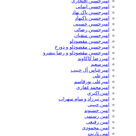
امیرحسین افتخاری
امیرحسین ایمانی
امیرحسین پاک نهاد
امیرحسین پاکنهاد
امیرحسین حسینی
امیرحسین رضائی
امیرحسین متقیان
امیرحسین مقصودلو
امیرحسین مقصودلو و دوزخ
امیرحسین مقصودلو و رضا پیشرو
امیررضا کاکاوند
امیرسعید
امیرعباس آل حبیب
امیرعلی
امیرعلی پورقاسم
امیرمحمد غفاری
امین اکبری
امین تیرزاد و سام سهراب
امین حبیبی
امین حسنوند
امین رستمی
امین رفیعی
امین محمودی
امین ناریت