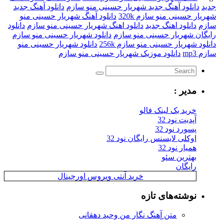
جدید
دانلود آهنگ جدید شهریار حسینی منو سازم
دانلود آهنگ جدید
شهریار حسینی منو سازم 320k
دانلود آهنگ شهریار حسینی منو
سازم
دانلود اهنگ جدید
دانلود اهنگ شهریار حسینی منو سازم
دانلود
رایگان شهریار حسینی منو سازم
دانلود شهریار حسینی منو سازم
دانلود شهریار حسینی منو سازم 256k
دانلود شهریار حسینی منو
سازم mp3
دانلود موزیک شهریار حسینی منو سازم
مدیر :
خرید بک لینک فالو
آپدیت نود 32
پسورد نود 32
اوکلی لایسنس رایگان نود 32
همیار نود 32
بهترین سئو
رایگان
خرید آنتی ویروس اورجینال
نوشته‌های تازه
متن آهنگ نگار من وحید دهقانی