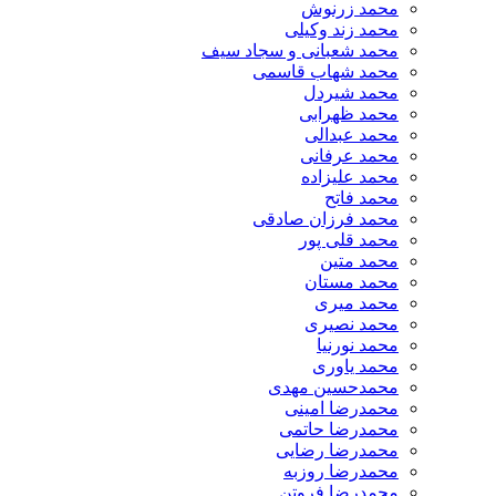
محمد زرنوش
محمد زند وکیلی
محمد شعبانی و سجاد سیف
محمد شهاب قاسمی
​محمد شیردل
محمد ظهرابی
محمد عبدالی
محمد عرفانی
محمد علیزاده
محمد فاتح
محمد فرزان صادقی
محمد قلی پور
محمد متین
محمد مستان
محمد میری
محمد نصیری
محمد نورنیا
محمد یاوری
محمدحسین مهدی
محمدرضا امینی
محمدرضا حاتمی
محمدرضا رضایی
محمدرضا روزبه
محمدرضا فروتن