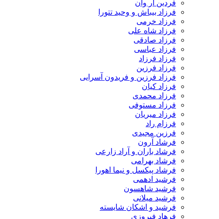
فردین آر وان
فرزاد بیباش و وحید تتورا
فرزاد خرمی
فرزاد شاه علی
فرزاد صادقی
فرزاد عباسی
فرزاد فرزاد
فرزاد فرزین
فرزاد فرزین و فریدون آسرایی
فرزاد کیان
فرزاد محمدی
فرزاد مستوفی
فرزاد میریان
فرزام راد
فرزین مجیدی
فرشاد آرون
فرشاد باران و آراد زارعی
فرشاد بهرامی
فرشاد پیکسل و نیما اهورا
فرشید ادهمی
فرشید شاهسون
فرشید میلانی
فرشید و اشکان شایسته
فرهاد فیروزی