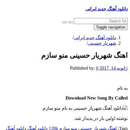
دانلود آهنگ جدید ایرانی
Toggle navigation
دانلود آهنگ جدید ایرانی
/
شهریار حسینی
/
اهنگ شهریار حسینی منو سازم
ژانویه 14, 2017
0
Published by:
به نام
Download New Song By Called
نوشته اولین بار در پدیدار شد.
Tags:
اهنگ شهریار حسینی منو سازم 128k
دانلود آهنگ
دانلود آهنگ