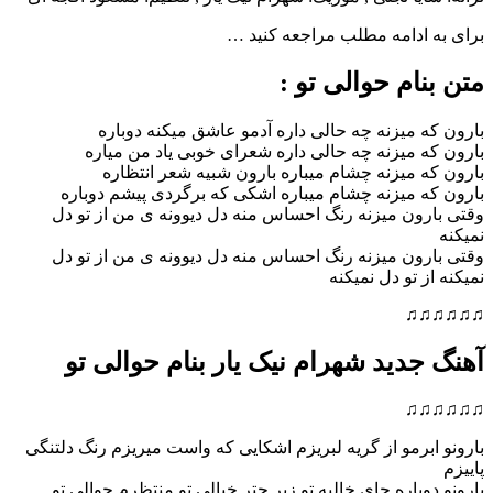
ادامه مطلب مراجعه کنید …
ام حوالی تو :
 میزنه چه حالی داره آدمو عاشق میکنه دوباره
 میزنه چه حالی داره شعرای خوبی یاد من میاره
 میزنه چشام میباره بارون شبیه شعر انتظاره
 میزنه چشام میباره اشکی که برگردی پیشم دوباره
ون میزنه رنگ احساس منه دل دیوونه ی من از تو دل
ون میزنه رنگ احساس منه دل دیوونه ی من از تو دل
 تو دل نمیکنه
♫
دید شهرام نیک یار بنام حوالی تو
♫
برمو از گریه لبریزم اشکایی که واست میریزم رنگ دلتنگی
وباره جای خالیه تو زیر چتر خیالی تو منتظرم حوالی تو