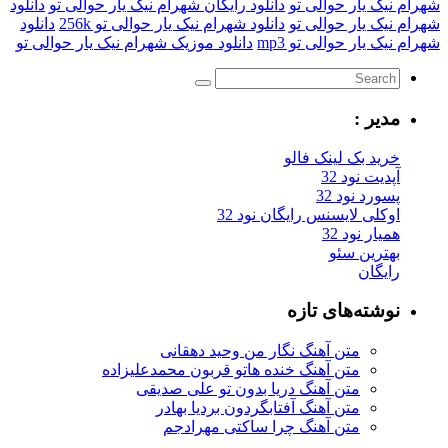
ک یار حوالی تو
دانلود رایگان شهرام نیک یار حوالی تو
دانلود
ک یار حوالی تو
دانلود شهرام نیک یار حوالی تو 256k
دانلود
 یار حوالی تو mp3
دانلود موزیک شهرام نیک یار حوالی تو
یر :
ید بک لینک فالو
یت نود 32
رد نود 32
کلی لایسنس رایگان نود 32
ار نود 32
ترین سئو
یگان
شته‌های تازه
متن آهنگ نگار من وحید دهقانی
متن آهنگ خنده هاتو قربون محمدعلیزاده
متن آهنگ دریا بدون تو علی صدیقی
متن آهنگ آفتابگردون بردیا بهادر
متن آهنگ چرا ساکتی مهرادجم