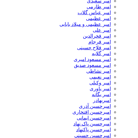
امیر سعیدی
امیر طارمی
امیر عباس گلاب
امیر عظیمی
امیر عظیمی و میلاد بابایی
امیر علی
امیر فخرالدین
امیر فرجام
امیر فلاح حسینی
امیر گلایه
امیر مسعود امیری
امیر مسعود صدیق
امیر نشاطی
امیر نعیمی
امیر وکیلی
امیر یاوری
امیر یگانه
امیربهادر
امیرحسین آذری
امیرحسین افتخاری
امیرحسین ایمانی
امیرحسین پاک نهاد
امیرحسین پاکنهاد
امیرحسین حسینی