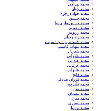
محمد بهرامی
محمد جواد
محمد جواد درجزی
محمد حسین
محمد حسین طیبی نیا
محمد رضایی
محمد زرنوش
محمد زند وکیلی
محمد شعبانی و سجاد سیف
محمد شهاب قاسمی
​محمد شیردل
محمد ظهرابی
محمد عبدالی
محمد عرفانی
محمد علیزاده
محمد فاتح
محمد فرزان صادقی
محمد قلی پور
محمد متین
محمد مستان
محمد میری
محمد نصیری
محمد نورنیا