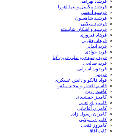
فرشاد بهرامی
فرشاد پیکسل و نیما اهورا
فرشید ادهمی
فرشید شاهسون
فرشید میلانی
فرشید و اشکان شایسته
فرهاد فیروزی
فرهاد یعقوبی
فرید ایمانی
فرید جوادی
فرید رشیدی و علی فرین کیا
فرید صالحی
فریدون آسرایی
فریمن
فواد فالکو و دانش عسکری
قاسم افشار و مجید مکس
کاظم زرین
کامبیز جمشیدی
کامبیز فراهانی
کامران آقاخانی
کامران رسول زاده
کامران مولایی
کامروز فتحی
کاوه آفاق