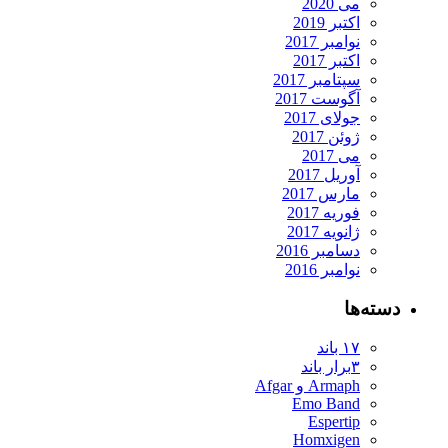
می 2020
اکتبر 2019
نوامبر 2017
اکتبر 2017
سپتامبر 2017
آگوست 2017
جولای 2017
ژوئن 2017
می 2017
آوریل 2017
مارس 2017
فوریه 2017
ژانویه 2017
دسامبر 2016
نوامبر 2016
دسته‌ها
۱۷ باند
۳برار باند
Armaph و Afgar
Emo Band
Espertip
Homxigen