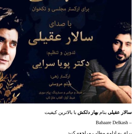
سالار عقیلی
بنام
بهار دلکش
با بالاترین کیفیت
– Bahaare Delkash
برای به ادامه مطلب مراجعه کنید …