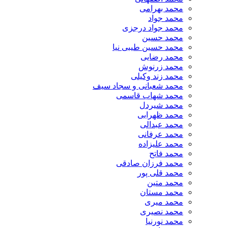
محمد بهرامی
محمد جواد
محمد جواد درجزی
محمد حسین
محمد حسین طیبی نیا
محمد رضایی
محمد زرنوش
محمد زند وکیلی
محمد شعبانی و سجاد سیف
محمد شهاب قاسمی
​محمد شیردل
محمد ظهرابی
محمد عبدالی
محمد عرفانی
محمد علیزاده
محمد فاتح
محمد فرزان صادقی
محمد قلی پور
محمد متین
محمد مستان
محمد میری
محمد نصیری
محمد نورنیا