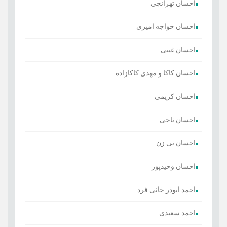
احسان تهرانچی
احسان خواجه امیری
احسان غیبی
احسان کاکا و مهدی کاکازاده
احسان کریمی
احسان ناجی
احسان نی زن
احسان وحیدپور
احمد ابوذر خانی فرد
احمد سعیدی