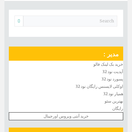
مدیر :
خرید بک لینک فالو
آپدیت نود 32
پسورد نود 32
اوکلی لایسنس رایگان نود 32
همیار نود 32
بهترین سئو
رایگان
خرید آنتی ویروس اورجینال