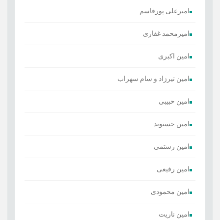
امیرعلی پورقاسم
امیرمحمد غفاری
امین اکبری
امین تیرزاد و سام سهراب
امین حبیبی
امین حسنوند
امین رستمی
امین رفیعی
امین محمودی
امین ناریت