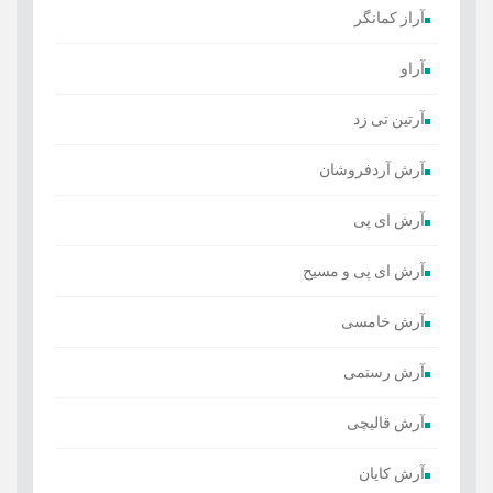
آراز کمانگر
آراو
آرتین تی زد
آرش آردفروشان
آرش ای پی
آرش ای پی و مسیح
آرش خامسی
آرش رستمی
آرش قالیچی
آرش کایان