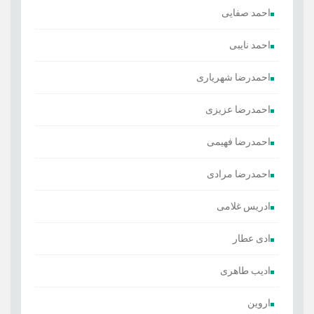
احمد صفایی
احمد نایبی
احمدرضا شهریاری
احمدرضا عزیزی
احمدرضا فهیمی
احمدرضا مرادی
ادریس غلامی
ادی عطار
ادیب طاهری
اروین