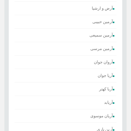
​آرض و ارشیا
آرمین حبیبی
آرمین سمیعی
آرمین مرسی
آروان جوان
آریا جوان
آریا کهتر
آریابد
آریان موسوی
آرین یاری