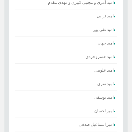
امید آمری و مجتبی کبیری و مهدى مقدم
امید ترابی
امید تقی پور
امید جهان
امید خسروجردی
امید علومی
امید نفری
امید یوسفی
امیر احسان
امیر اسماعیل صدفی