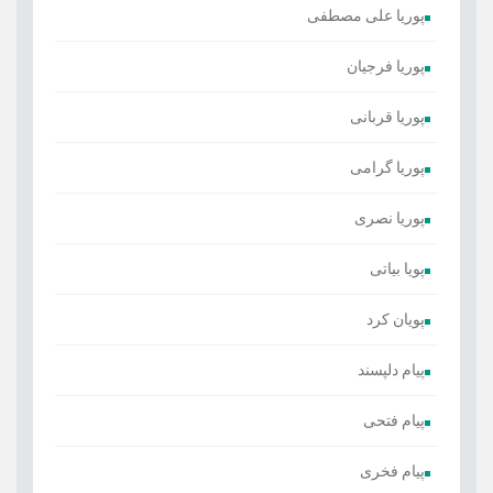
پوریا علی مصطفی
پوریا فرجیان
پوریا قربانی
پوریا گرامی
پوریا نصری
پویا بیاتی
پویان کرد
پیام دلپسند
پیام فتحی
پیام فخری