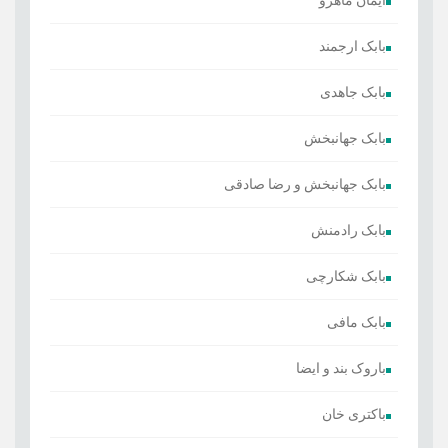
بابک ارجمند
بابک جاهدی
بابک جهانبخش
بابک جهانبخش و رضا صادقی
بابک رادمنش
بابک شکارچی
بابک مافی
باروک بند و ایضا
باکتری خان