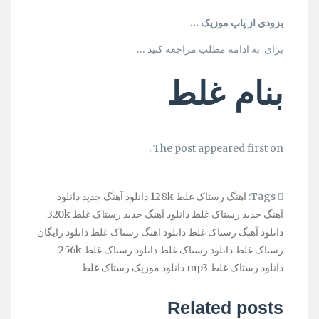
بزودی از پاپ موزیک …
برای به ادامه مطلب مراجعه کنید …
بنام غلط
The post appeared first on .
Tags:
اهنگ رستاک غلط 128k
دانلود آهنگ جدید
دانلود
آهنگ جدید رستاک غلط
دانلود آهنگ جدید رستاک غلط 320k
دانلود آهنگ رستاک غلط
دانلود اهنگ رستاک غلط
دانلود رایگان
رستاک غلط
دانلود رستاک غلط
دانلود رستاک غلط 256k
دانلود رستاک غلط mp3
دانلود موزیک رستاک غلط
Related posts