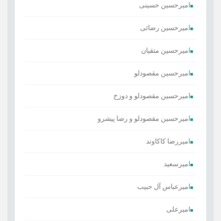
امیرحسین حسینی
امیرحسین رضائی
امیرحسین متقیان
امیرحسین مقصودلو
امیرحسین مقصودلو و دوزخ
امیرحسین مقصودلو و رضا پیشرو
امیررضا کاکاوند
امیرسعید
امیرعباس آل حبیب
امیرعلی