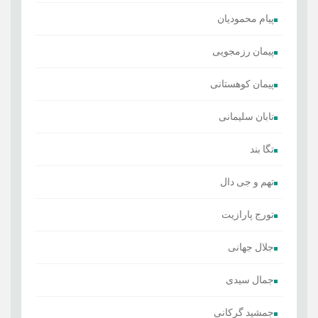
پیام محمودیان
پیمان رزمجویی
پیمان کوهستانی
تابان سلیمانی
تگا بند
تهم و جی دال
تورج پارازیت
جلال جهانی
جمال سیدی
جمشید گرکانی