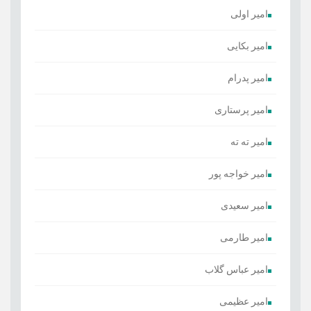
امیر اولی
امیر بکایی
امیر پدرام
امیر پرستاری
امیر ته ته
امیر خواجه پور
امیر سعیدی
امیر طارمی
امیر عباس گلاب
امیر عظیمی