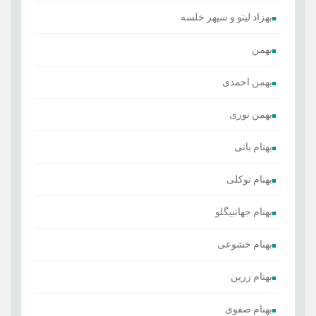
بهزاد لیتو و سپهر خلسه
بهمن
بهمن احمدی
بهمن نوری
بهنام بانی
بهنام توکلی
بهنام جهانبیگلو
بهنام خشوعی
بهنام زرین
بهنام صفوی