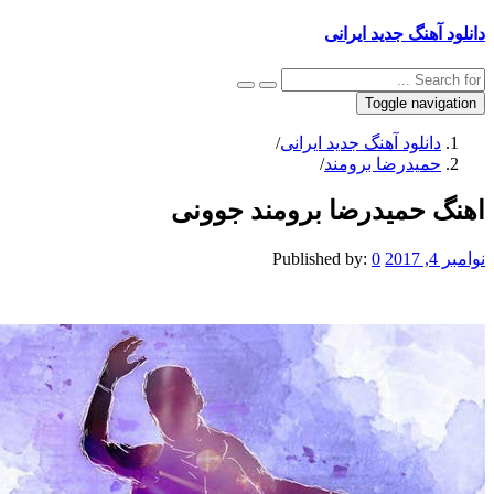
نگ جدید ایرانی
Toggle na
نلود آهنگ جدید ایرانی
/
یدرضا برومند
/
حمیدرضا برومند جوونی
Published by:
0