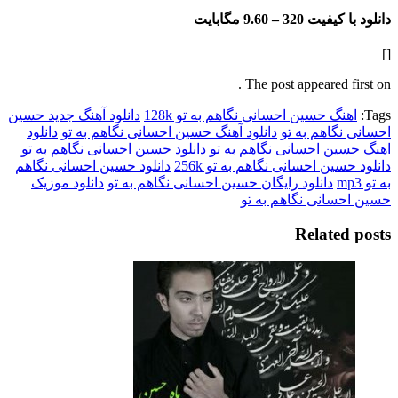
فیت 320 –
9.60 مگابایت
The post appeared f
گ حسین احسانی نگاهم به تو 128k
دانلود آهنگ جدید حسین
گاهم به تو
دانلود آهنگ حسین احسانی نگاهم به تو
دانلود
ن احسانی نگاهم به تو
دانلود حسین احسانی نگاهم به تو
ین احسانی نگاهم به تو 256k
دانلود حسین احسانی نگاهم
دانلود رایگان حسین احسانی نگاهم به تو
دانلود موزیک
انی نگاهم به تو
Relate