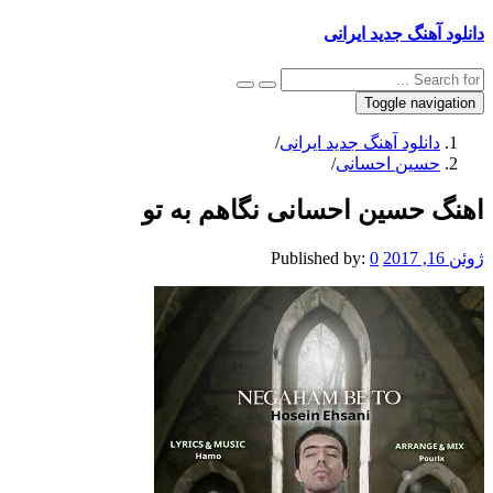
نگ جدید ایرانی
Toggle na
نلود آهنگ جدید ایرانی
/
ین احسانی
/
حسین احسانی نگاهم به تو
Published by:
0