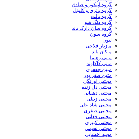
گروه اپیکور و صادق
گروه باتری و کلونل
گروه پالت
گروه دنگ شو
گروه سان دارک باند
گروه سون
لیون
مازیار فلاحی
ماکان باند
مانی رهنما
مانی کاکاوند
مبین جعفری
متین صفر پور
مجتبی اورنگی
مجتبی دل زنده
مجتبی دهقانی
مجتبی زینلی
مجتبی شاه علی
مجتبی صفری
مجتبی فغانی
مجتبی کبیری
مجتبی نجیمی
مجید اخشابی