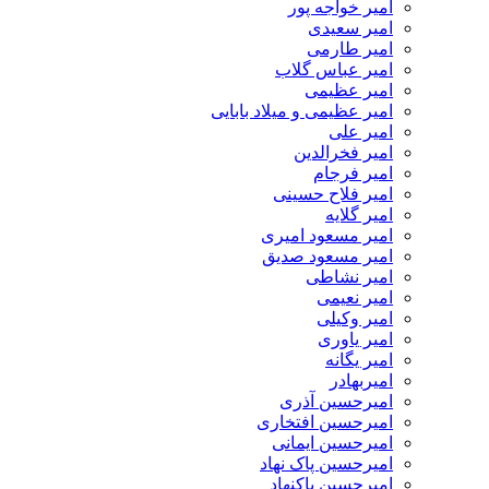
امیر خواجه پور
امیر سعیدی
امیر طارمی
امیر عباس گلاب
امیر عظیمی
امیر عظیمی و میلاد بابایی
امیر علی
امیر فخرالدین
امیر فرجام
امیر فلاح حسینی
امیر گلایه
امیر مسعود امیری
امیر مسعود صدیق
امیر نشاطی
امیر نعیمی
امیر وکیلی
امیر یاوری
امیر یگانه
امیربهادر
امیرحسین آذری
امیرحسین افتخاری
امیرحسین ایمانی
امیرحسین پاک نهاد
امیرحسین پاکنهاد