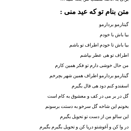
ام تو که عید منی :
بردارمو
با خودم
تا خودم اطراف تو باشم
و هی عطر بپاشم
خوشی دارم تو فکر همین کارم
 بردارمو اطراف همین شهر بچرخم
نم دود هی فال بگیرم
ر می در کف و معشوق به کام است
ین شاخه گل سرخو به دستت برسونم
 من از دست تو تحویل بگیرم
 و آغوشتو دریا کن و تحویل بگیرم بگیرم