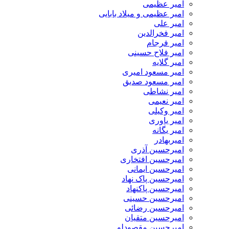
امیر عظیمی
امیر عظیمی و میلاد بابایی
امیر علی
امیر فخرالدین
امیر فرجام
امیر فلاح حسینی
امیر گلایه
امیر مسعود امیری
امیر مسعود صدیق
امیر نشاطی
امیر نعیمی
امیر وکیلی
امیر یاوری
امیر یگانه
امیربهادر
امیرحسین آذری
امیرحسین افتخاری
امیرحسین ایمانی
امیرحسین پاک نهاد
امیرحسین پاکنهاد
امیرحسین حسینی
امیرحسین رضائی
امیرحسین متقیان
امیرحسین مقصودلو