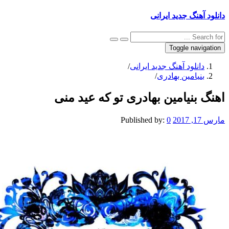
نگ جدید ایرانی
Toggle na
نلود آهنگ جدید ایرانی
/
یامین بهادری
/
نیامین بهادری تو که عید منی
Published by:
0