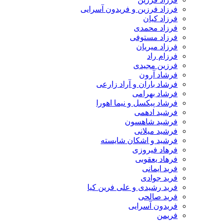
فرزاد فرزین و فریدون آسرایی
فرزاد کیان
فرزاد محمدی
فرزاد مستوفی
فرزاد میریان
فرزام راد
فرزین مجیدی
فرشاد آرون
فرشاد باران و آراد زارعی
فرشاد بهرامی
فرشاد پیکسل و نیما اهورا
فرشید ادهمی
فرشید شاهسون
فرشید میلانی
فرشید و اشکان شایسته
فرهاد فیروزی
فرهاد یعقوبی
فرید ایمانی
فرید جوادی
فرید رشیدی و علی فرین کیا
فرید صالحی
فریدون آسرایی
فریمن