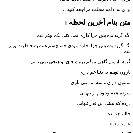
ادامه مطلب مراجعه کنید …
نام آخرین لحظه :
 بده پس چرا کاری نمی کنی یکم بهتر شم
 بده پس چرا اجازه میدی جلو چشم همه به خاطرت پرپر
ونم گاهی میگم بهتره جای تو هیچی نمی تونم
هم یه دنیا غم داری
اری واسه من می باری
 وجودم از تنهایی
بینی این قدر تنهایی
بده
♫