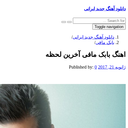
نگ جدید ایرانی
Toggle na
نلود آهنگ جدید ایرانی
/
بک مافی
/
بابک مافی آخرین لحظه
Published by:
0