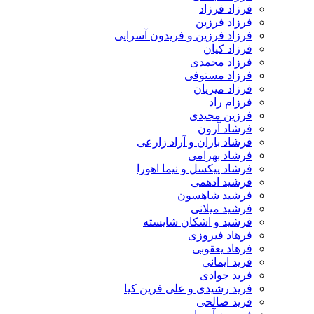
فرزاد فرزاد
فرزاد فرزین
فرزاد فرزین و فریدون آسرایی
فرزاد کیان
فرزاد محمدی
فرزاد مستوفی
فرزاد میریان
فرزام راد
فرزین مجیدی
فرشاد آرون
فرشاد باران و آراد زارعی
فرشاد بهرامی
فرشاد پیکسل و نیما اهورا
فرشید ادهمی
فرشید شاهسون
فرشید میلانی
فرشید و اشکان شایسته
فرهاد فیروزی
فرهاد یعقوبی
فرید ایمانی
فرید جوادی
فرید رشیدی و علی فرین کیا
فرید صالحی