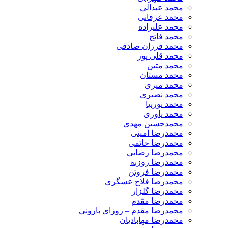
محمد عبدالی
محمد عرفانی
محمد علیزاده
محمد فاتح
محمد فرزان صادقی
محمد قلی پور
محمد متین
محمد مستان
محمد میری
محمد نصیری
محمد نورنیا
محمد یاوری
محمدحسین مهدی
محمدرضا امینی
محمدرضا حاتمی
محمدرضا رضایی
محمدرضا روزبه
محمدرضا فروتن
محمدرضا فلاح عسگری
محمدرضا گلزار
محمدرضا مقدم
محمدرضا مقدم – روزای بارونی
محمدرضا مهابادیان