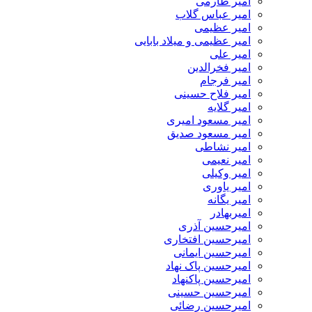
امیر طارمی
امیر عباس گلاب
امیر عظیمی
امیر عظیمی و میلاد بابایی
امیر علی
امیر فخرالدین
امیر فرجام
امیر فلاح حسینی
امیر گلایه
امیر مسعود امیری
امیر مسعود صدیق
امیر نشاطی
امیر نعیمی
امیر وکیلی
امیر یاوری
امیر یگانه
امیربهادر
امیرحسین آذری
امیرحسین افتخاری
امیرحسین ایمانی
امیرحسین پاک نهاد
امیرحسین پاکنهاد
امیرحسین حسینی
امیرحسین رضائی