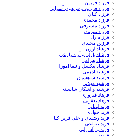
فرزاد فرزین
فرزاد فرزین و فریدون آسرایی
فرزاد کیان
فرزاد محمدی
فرزاد مستوفی
فرزاد میریان
فرزام راد
فرزین مجیدی
فرشاد آرون
فرشاد باران و آراد زارعی
فرشاد بهرامی
فرشاد پیکسل و نیما اهورا
فرشید ادهمی
فرشید شاهسون
فرشید میلانی
فرشید و اشکان شایسته
فرهاد فیروزی
فرهاد یعقوبی
فرید ایمانی
فرید جوادی
فرید رشیدی و علی فرین کیا
فرید صالحی
فریدون آسرایی
فریمن