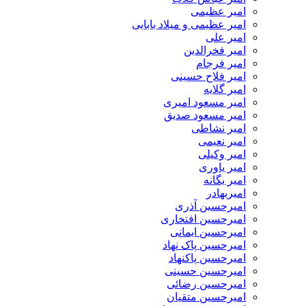
امیر عظیمی
امیر عظیمی و میلاد بابایی
امیر علی
امیر فخرالدین
امیر فرجام
امیر فلاح حسینی
امیر گلایه
امیر مسعود امیری
امیر مسعود صدیق
امیر نشاطی
امیر نعیمی
امیر وکیلی
امیر یاوری
امیر یگانه
امیربهادر
امیرحسین آذری
امیرحسین افتخاری
امیرحسین ایمانی
امیرحسین پاک نهاد
امیرحسین پاکنهاد
امیرحسین حسینی
امیرحسین رضائی
امیرحسین متقیان