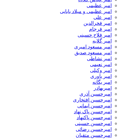
امیر عظیمی
امیر عظیمی و میلاد بابایی
امیر علی
امیر فخرالدین
امیر فرجام
امیر فلاح حسینی
امیر گلایه
امیر مسعود امیری
امیر مسعود صدیق
امیر نشاطی
امیر نعیمی
امیر وکیلی
امیر یاوری
امیر یگانه
امیربهادر
امیرحسین آذری
امیرحسین افتخاری
امیرحسین ایمانی
امیرحسین پاک نهاد
امیرحسین پاکنهاد
امیرحسین حسینی
امیرحسین رضائی
امیرحسین متقیان