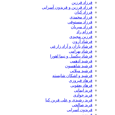
فرزاد فرزین
فرزاد فرزین و فریدون آسرایی
فرزاد کیان
فرزاد محمدی
فرزاد مستوفی
فرزاد میریان
فرزام راد
فرزین مجیدی
فرشاد آرون
فرشاد باران و آراد زارعی
فرشاد بهرامی
فرشاد پیکسل و نیما اهورا
فرشید ادهمی
فرشید شاهسون
فرشید میلانی
فرشید و اشکان شایسته
فرهاد فیروزی
فرهاد یعقوبی
فرید ایمانی
فرید جوادی
فرید رشیدی و علی فرین کیا
فرید صالحی
فریدون آسرایی
فریمن