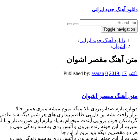
دانلود آهنگ جدید ایرانی
Toggle navigation
دانلود آهنگ جدید ایرانی
/
اشوان
/
متن آهنگ مقصر اشوان
اکتبر 17, 2019
0
asaran
Published by:
متن آهنگ مقصر اشوان
دوباره بازم صداتو بردی بالا میگه تموم میشه میری همین حالا
بزار راحت بشه این دل بی طاقتم بیداری های هر شبم دیگه شد عادتم
گریه نکن جونم برو پی آیندت میخوام به یاد بیارم اون صورت ناز و با لب
نمیریم از این خونه زنده بیرون و آتیش زدی یه شبه زندگی مون و
هر دو مقصریم دیگه باید بریم از این جا
نمیریم از این خونه زنده بیرون و آتیش زدی یه شبه زندگی مون و