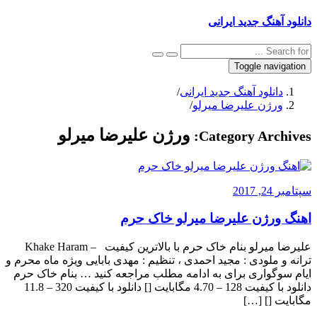
دانلود آهنگ جدید ایرانی
Toggle navigation
دانلود آهنگ جدید ایرانی
/
ورژن علیرضا میرلو
/
ورژن علیرضا میرلو
Category Archives:
سپتامبر 24, 2017
اهنگ ورژن علیرضا میرلو خاک حرم
علیرضا میرلو بنام خاک حرم با بالاترین کیفیت – Khake Haram
ترانه و ملودی : مجید احمدی ، تنظیم : مهدی بابایی ویژه ماه محرم و
ایام سوگواری برای به ادامه مطلب مراجعه کنید … بنام خاک حرم
دانلود با کیفیت 128 – 4.70 مگابایت [] دانلود با کیفیت 320 – 11.8
مگابایت [] […]