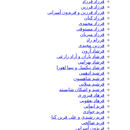
فرزاد فرزاد
فرزاد فرزین
فرزاد فرزین و فریدون آسرایی
فرزاد کیان
فرزاد محمدی
فرزاد مستوفی
فرزاد میریان
فرزام راد
فرزین مجیدی
فرشاد آرون
فرشاد باران و آراد زارعی
فرشاد بهرامی
فرشاد پیکسل و نیما اهورا
فرشید ادهمی
فرشید شاهسون
فرشید میلانی
فرشید و اشکان شایسته
فرهاد فیروزی
فرهاد یعقوبی
فرید ایمانی
فرید جوادی
فرید رشیدی و علی فرین کیا
فرید صالحی
فریدون آسرایی