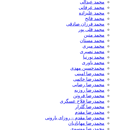
محمد عبدالی
محمد عرفانی
محمد علیزاده
محمد فاتح
محمد فرزان صادقی
محمد قلی پور
محمد متین
محمد مستان
محمد میری
محمد نصیری
محمد نورنیا
محمد یاوری
محمدحسین مهدی
محمدرضا امینی
محمدرضا حاتمی
محمدرضا رضایی
محمدرضا روزبه
محمدرضا فروتن
محمدرضا فلاح عسگری
محمدرضا گلزار
محمدرضا مقدم
محمدرضا مقدم – روزای بارونی
محمدرضا مهابادیان
محمدرضا موسوی