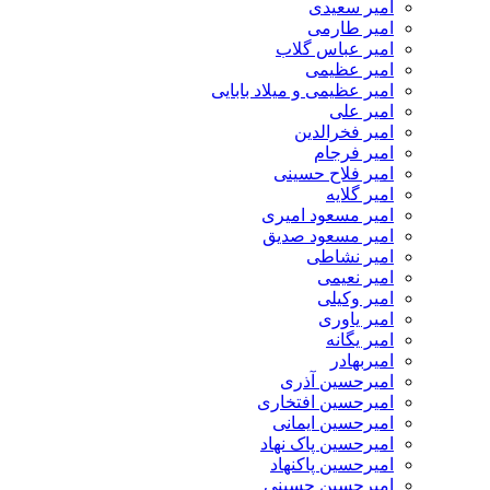
امیر سعیدی
امیر طارمی
امیر عباس گلاب
امیر عظیمی
امیر عظیمی و میلاد بابایی
امیر علی
امیر فخرالدین
امیر فرجام
امیر فلاح حسینی
امیر گلایه
امیر مسعود امیری
امیر مسعود صدیق
امیر نشاطی
امیر نعیمی
امیر وکیلی
امیر یاوری
امیر یگانه
امیربهادر
امیرحسین آذری
امیرحسین افتخاری
امیرحسین ایمانی
امیرحسین پاک نهاد
امیرحسین پاکنهاد
امیرحسین حسینی