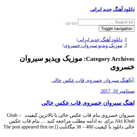
دانلود آهنگ جدید ایرانی
Toggle navigation
دانلود آهنگ جدید ایرانی
/
موزیک ویدیو سیروان خسروی
/
موزیک ویدیو سیروان
Category Archives:
خسروی
سپتامبر 10, 2017
اهنگ سیروان خسروی قاب عکس خالی
سیروان خسروی بنام قاب عکس خالی با بالاترین کیفیت – Ghab
Aks Khali برای به ادامه مطلب مراجعه کنید … بنام قاب عکس
خالی دانلود با کیفیت 480 – 38 مگابایت [] The post appeared first on
.