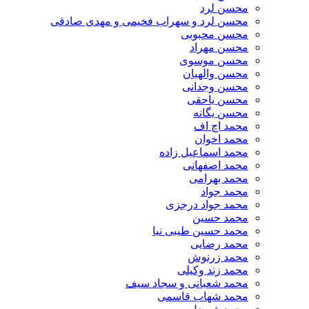
محسن لرد
محسن لرد و سهراب فخیمی و مهدی صادقی
محسن محبوبی
محسن مهراد
محسن موسوی
محسن والهیان
محسن وجدانی
محسن یاحقی
محسن یگانه
محمد اچ اف
محمد اخوان
محمد اسماعیل زاده
محمد اصفهانی
محمد بهرامی
محمد جواد
محمد جواد درجزی
محمد حسین
محمد حسین طیبی نیا
محمد رضایی
محمد زرنوش
محمد زند وکیلی
محمد شعبانی و سجاد سیف
محمد شهاب قاسمی