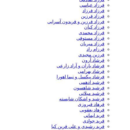
فرزاد عباسی
فرزاد فرزاد
فرزاد فرزین
فرزاد فرزین و فریدون آسرایی
فرزاد کیان
فرزاد محمدی
فرزاد مستوفی
فرزاد میریان
فرزام راد
فرزین مجیدی
فرشاد آرون
فرشاد باران و آراد زارعی
فرشاد بهرامی
فرشاد پیکسل و نیما اهورا
فرشید ادهمی
فرشید شاهسون
فرشید میلانی
فرشید و اشکان شایسته
فرهاد فیروزی
فرهاد یعقوبی
فرید ایمانی
فرید جوادی
فرید رشیدی و علی فرین کیا