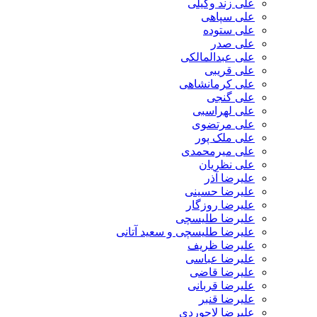
علی زند وکیلی
علی سپاهی
علی ستوده
علی صدر
علی عبدالمالکی
علی قریبی
علی کرمانشاهی
علی گنجی
علی لهراسبی
علی مرتضوی
علی ملک پور
علی میرمحمدی
علی نظریان
علیرضا آذر
علیرضا حسینی
علیرضا روزگار
علیرضا طلیسچی
علیرضا طلیسچی و سعید آتانی
علیرضا ظریف
علیرضا عباسی
علیرضا قاضی
علیرضا قربانی
علیرضا قنبر
علیرضا لاجوردی